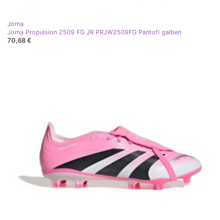
Joma
Joma Propulsion 2509 FG JR PRJW2509FG Pantofi galben
70,68 €