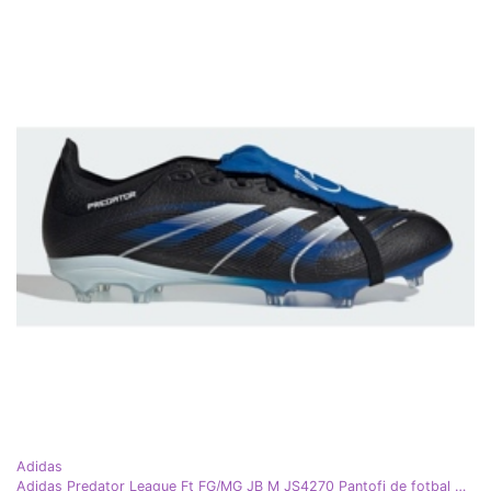
Adidas
Adidas Predator League Ft FG/MG JB M JS4270 Pantofi de fotbal multicolor