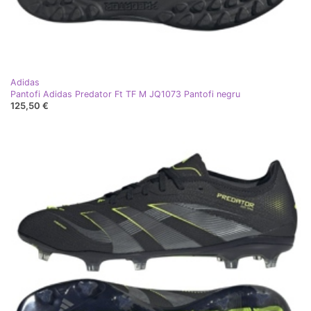
Adidas
Pantofi Adidas Predator Ft TF M JQ1073 Pantofi negru
125,50 €