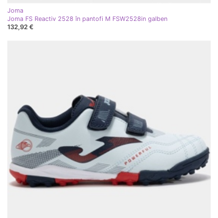
Joma
Joma FS Reactiv 2528 în pantofi M FSW2528in galben
132,92 €