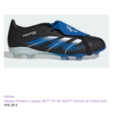
Adidas
Adidas Predator League JB FT FG JR JS4271 Pantofi de fotbal multicolor
106,36 €