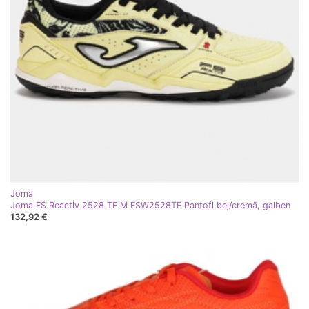
Joma
Joma FS Reactiv 2528 TF M FSW2528TF Pantofi bej/cremă, galben
132,92 €