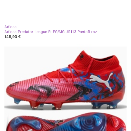
Adidas
Adidas Predator League Ft FG/MG JI1113 Pantofi roz
148,90 €