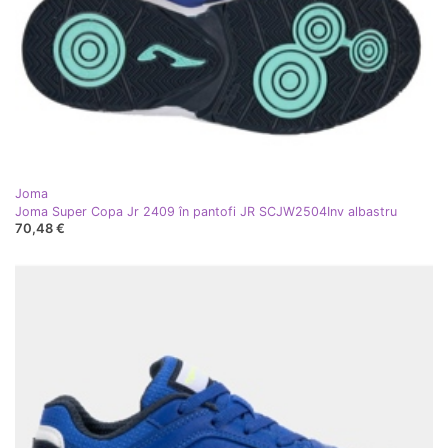
Joma
Joma Super Copa Jr 2409 în pantofi JR SCJW2504Inv albastru
70,48 €