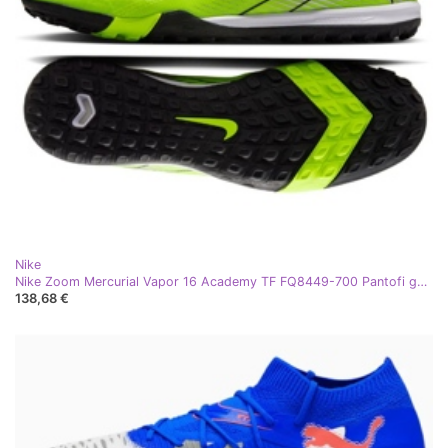
Nike
Nike Zoom Mercurial Vapor 16 Academy TF FQ8449-700 Pantofi galben
138,68 €