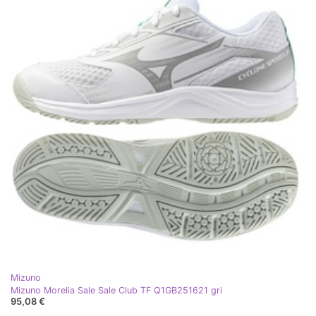
Mizuno
Mizuno Morelia Sale Sale Club TF Q1GB251621 gri
95,08 €