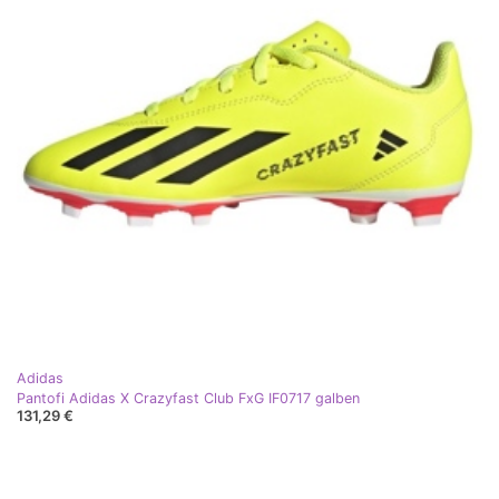
Adidas
Pantofi Adidas X Crazyfast Club FxG IF0717 galben
131,29 €