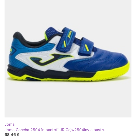
Joma
Joma Cancha 2504 în pantofi JR Cajw2504Inv albastru
68,46 €