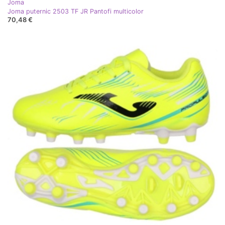
Joma
Joma puternic 2503 TF JR Pantofi multicolor
70,48 €