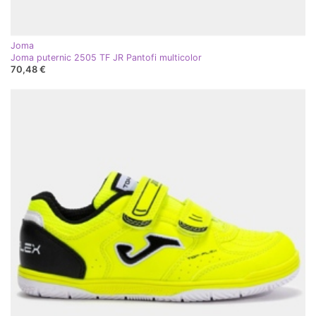
Joma
Joma puternic 2505 TF JR Pantofi multicolor
70,48 €