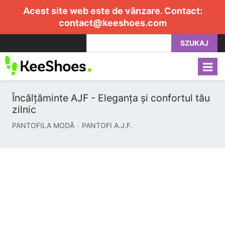
Acest site web este de vânzare. Contact:
contact@keeshoes.com
SZUKAJ
Încălțăminte AJF - Eleganța și confortul tău
zilnic
PANTOFILA MODĂ
PANTOFI A.J.F.