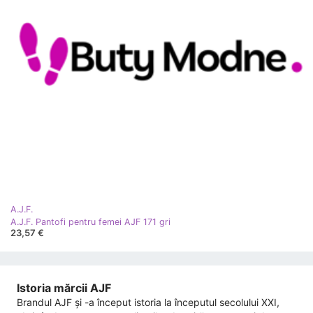
A.J.F.
A.J.F. Pantofi pentru femei AJF 171 gri
23,57 €
Istoria mărcii AJF
Brandul AJF și -a început istoria la începutul secolului XXI,