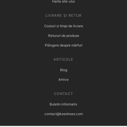
Harta site-ului
LIVRARE ȘI RETUR
Costuri si timpi de livrare
Retururi de produse
Plângere despre mărfuri
ARTICOLE
Blog
Arhive
CONTACT
Buletin informativ
contact@keeshoes.com