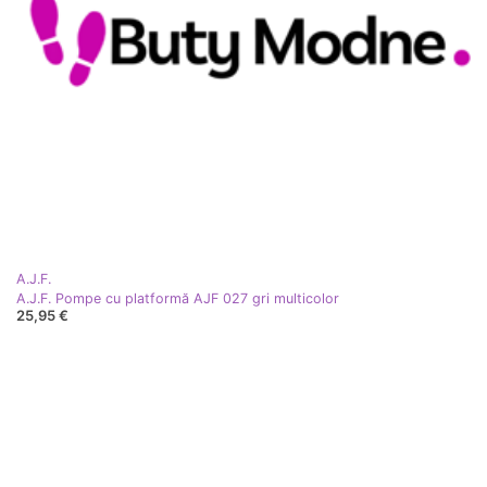
A.J.F.
A.J.F. Pompe cu platformă AJF 027 gri multicolor
25,95 €