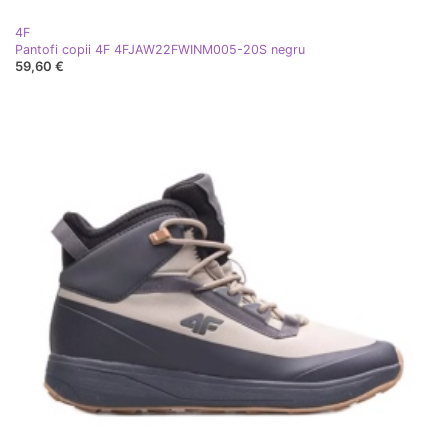
4F
Pantofi copii 4F 4FJAW22FWINM005-20S negru
59,60 €