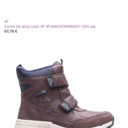
4F
Cizme de iarna copii 4F 4FJAW22FWINM007-26S bej
67,76 €