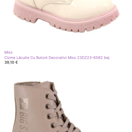
Miss
Cizme Lăcuite Cu Butoni Decorativi Miss 23DZ23-6582 bej
39,10 €