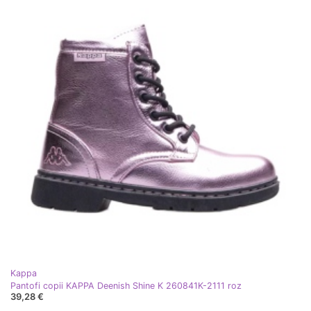
Kappa
Pantofi copii KAPPA Deenish Shine K 260841K-2111 roz
39,28 €