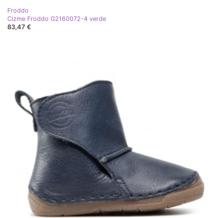
Froddo
Cizme Froddo G2160072-4 verde
83,47 €