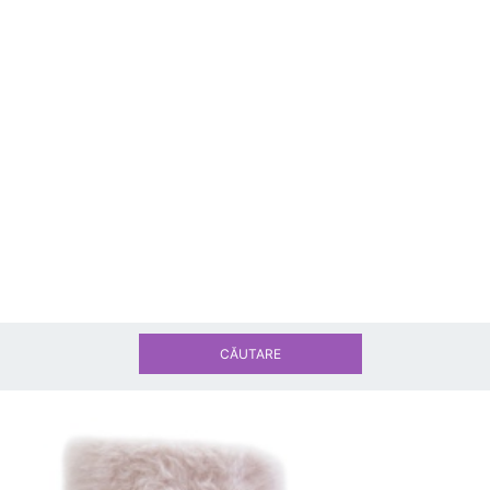
CĂUTARE