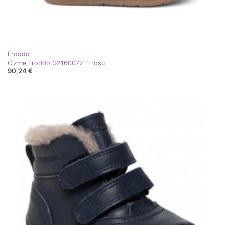
Froddo
Cizme Froddo G2160072-1 roşu
90,24 €