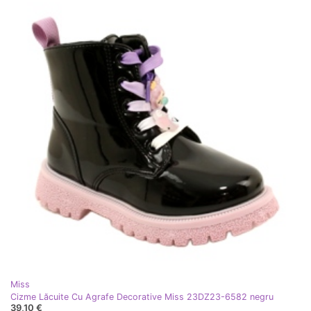
Miss
Cizme Lăcuite Cu Agrafe Decorative Miss 23DZ23-6582 negru
39,10 €