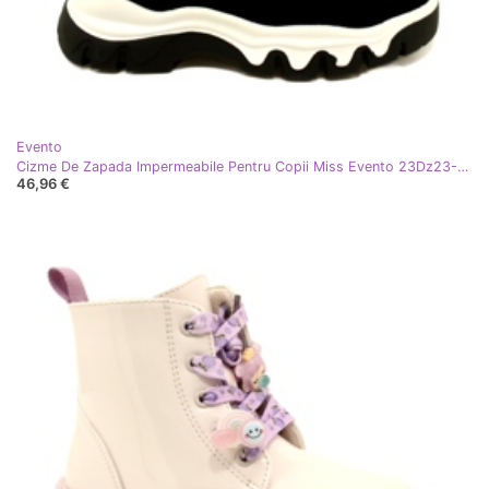
Evento
Cizme De Zapada Impermeabile Pentru Copii Miss Evento 23Dz23-6578 Gri-Negru
46,96 €