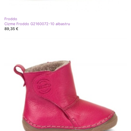
Froddo
Cizme Froddo G2160072-10 albastru
89,35 €