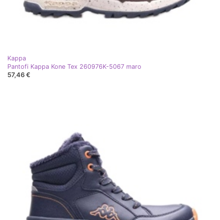
Kappa
Pantofi Kappa Kone Tex 260976K-5067 maro
57,46 €