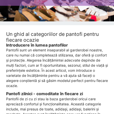
Un ghid al categoriilor de pantofi pentru
fiecare ocazie
Introducere în lumea pantofilor
Pantofii sunt un element inseparabil al garderobei noastre,
care nu numai că completează stilizarea, dar oferă și confort
și protecție. Alegerea încălțămintei adecvate depinde de
mulți factori, cum ar fi oportunitatea, sezonul, stilul de viață și
preferințele estetice. În acest articol, vom introduce o
varietate de încălțăminte pentru a vă ajuta să faceți o
alegere conștientă și să găsim modelul perfect pentru fiecare
ocazie.
Pantofi zilnici - comoditate în fiecare zi
Pantofii de zi cu zi stau la baza garderobei oricui care
apreciază confortul și funcționalitatea. Această categorie
include, mai presus de toate, adidași, adidași, balerini și