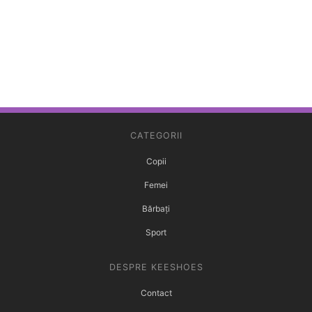
CATEGORII
Copii
Femei
Bărbați
Sport
DESPRE KEESHOES
Contact