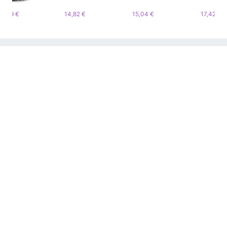
14,82 €
15,04 €
17,42 €