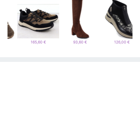
165,60 €
93,60 €
126,00 €