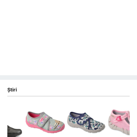
Ştiri