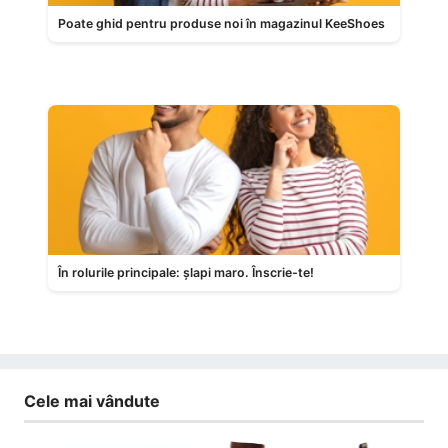
Poate ghid pentru produse noi în magazinul KeeShoes
În rolurile principale: șlapi maro. Înscrie-te!
Cele mai vândute