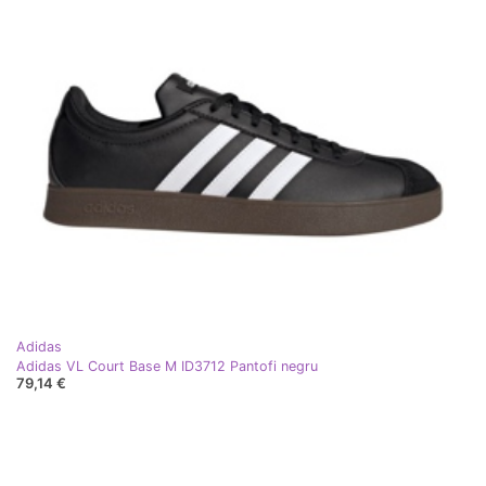
Adidas
Adidas VL Court Base M ID3712 Pantofi negru
79,14 €