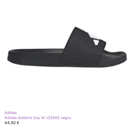
Adidas
Adidas Adilette Duș M JS3565 negru
44,92 €