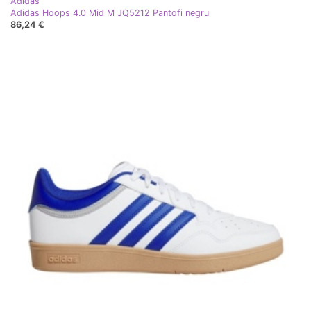
Adidas
Adidas Hoops 4.0 Mid M JQ5212 Pantofi negru
86,24 €