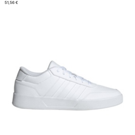
51,56 €