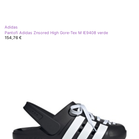
Adidas
Pantofi Adidas Znsored High Gore-Tex M IE9408 verde
154,76 €