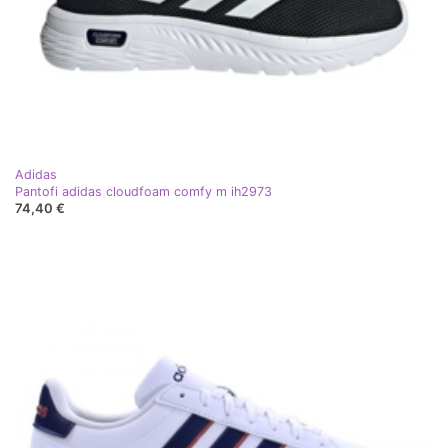
Adidas
Pantofi adidas cloudfoam comfy m ih2973
74,40 €