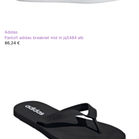
Adidas
Pantofi adidas breaknet mid m jq5484 alb
86,24 €