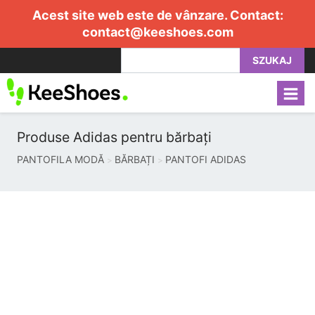
Acest site web este de vânzare. Contact:
contact@keeshoes.com
SZUKAJ
Produse Adidas pentru bărbați
PANTOFILA MODĂ
BĂRBAȚI
PANTOFI ADIDAS