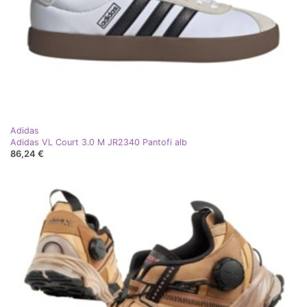
Adidas
Adidas VL Court 3.0 M JR2340 Pantofi alb
86,24 €