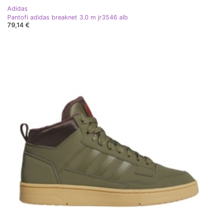
Adidas
Pantofi adidas breaknet 3.0 m jr3546 alb
79,14 €