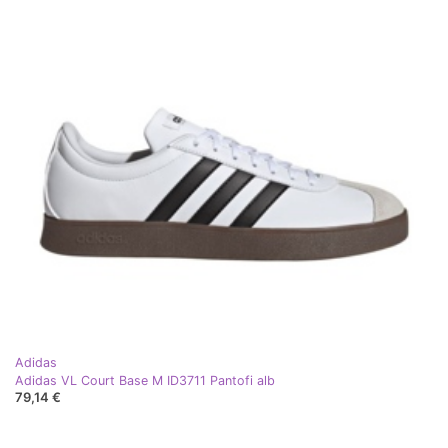
Adidas
Adidas VL Court Base M ID3711 Pantofi alb
79,14 €