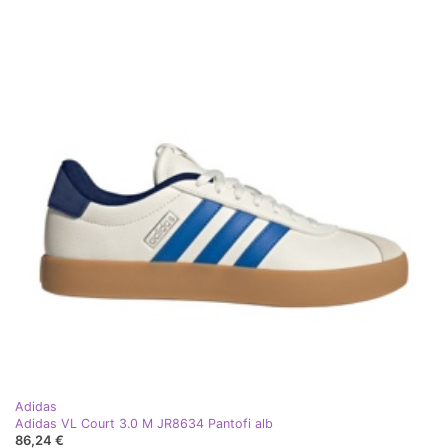
Adidas
Adidas VL Court 3.0 M JR8634 Pantofi alb
86,24 €