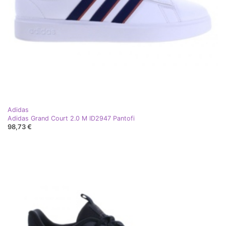
Adidas
Adidas Grand Court 2.0 M ID2947 Pantofi
98,73 €