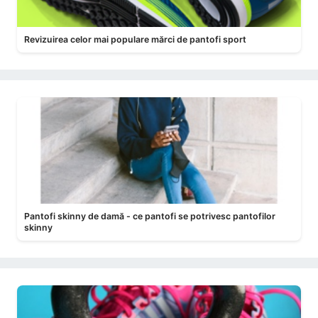
Revizuirea celor mai populare mărci de pantofi sport
Pantofi skinny de damă - ce pantofi se potrivesc pantofilor
skinny