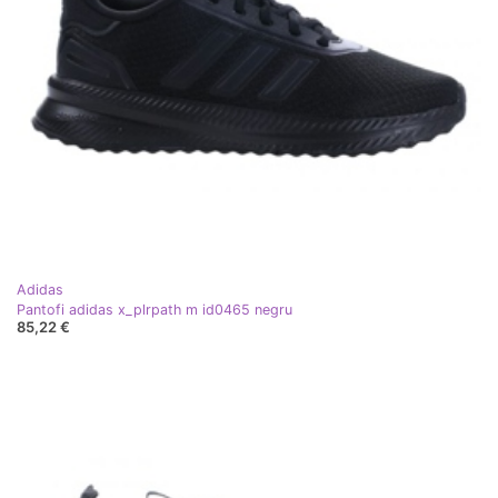
Adidas
Pantofi adidas x_plrpath m id0465 negru
85,22 €