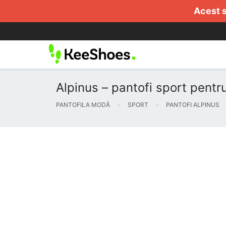
Acest s
Alpinus – pantofi sport pentru
PANTOFILA MODĂ
SPORT
PANTOFI ALPINUS