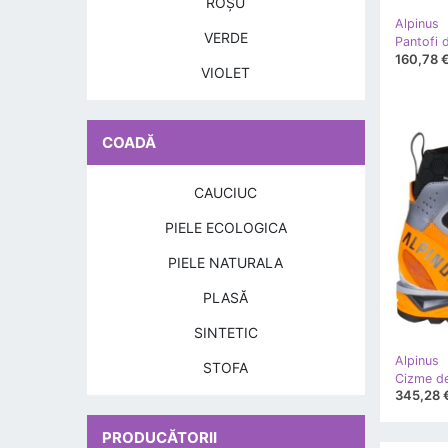
ROŞU
Alpinus
VERDE
160,78 
VIOLET
COADĂ
CAUCIUC
PIELE ECOLOGICA
PIELE NATURALA
PLASĂ
SINTETIC
Alpinus
STOFA
345,28 
PRODUCĂTORII