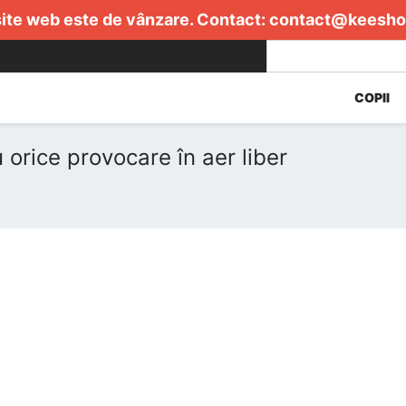
ite web este de vânzare. Contact:
contact@keesho
COPII
 orice provocare în aer liber