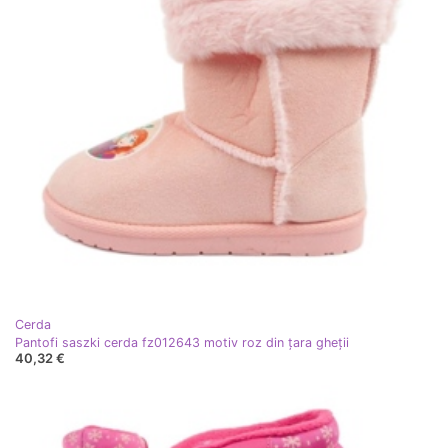
Cerda
Pantofi saszki cerda fz012643 motiv roz din țara gheții
40,32 €