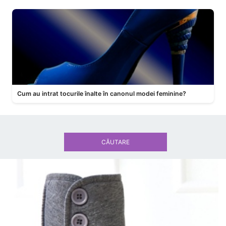
Cum au intrat tocurile înalte în canonul modei feminine?
CĂUTARE