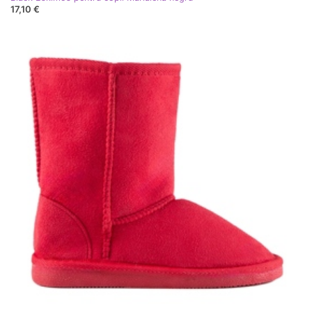
17,10 €