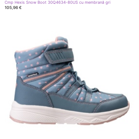
Cmp Hexis Snow Boot 30Q4634-80US cu membrană gri
105,96 €