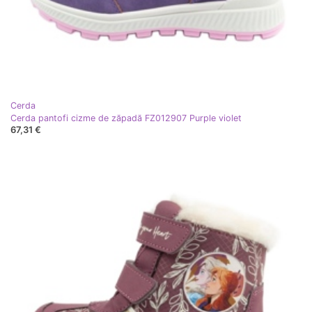
Cerda
Cerda pantofi cizme de zăpadă FZ012907 Purple violet
67,31 €