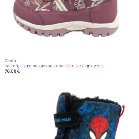
Cerda
Pantofi, cizme de zăpadă Cerda FZ011737 Pink violet
78,08 €