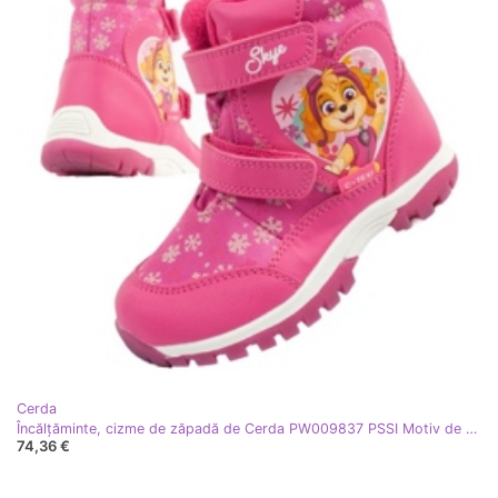
Cerda
Încălțăminte, cizme de zăpadă de Cerda PW009837 PSSI Motiv de patrulare roz
74,36 €