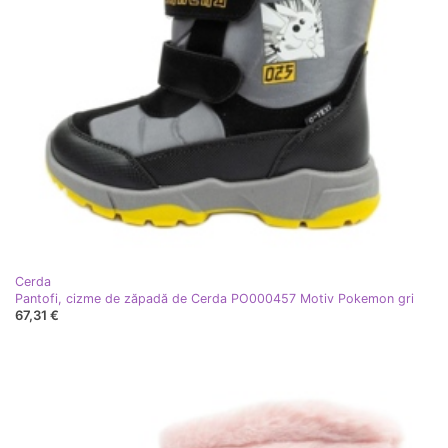
Cerda
Pantofi, cizme de zăpadă de Cerda PO000457 Motiv Pokemon gri
67,31 €