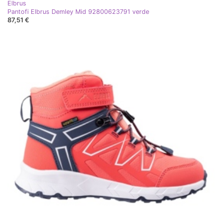
Elbrus
Pantofi Elbrus Demley Mid 92800623791 verde
87,51 €