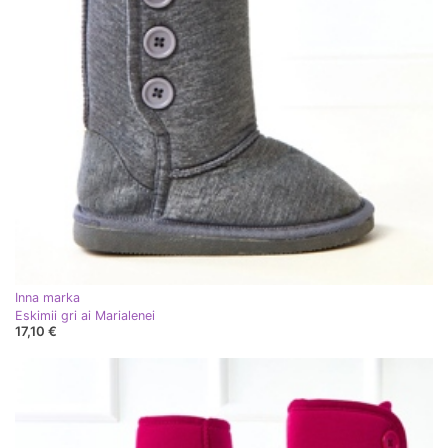
Inna marka
Eskimii gri ai Marialenei
17,10 €