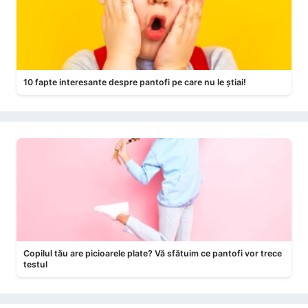
10 fapte interesante despre pantofi pe care nu le știai!
Copilul tău are picioarele plate? Vă sfătuim ce pantofi vor trece
testul