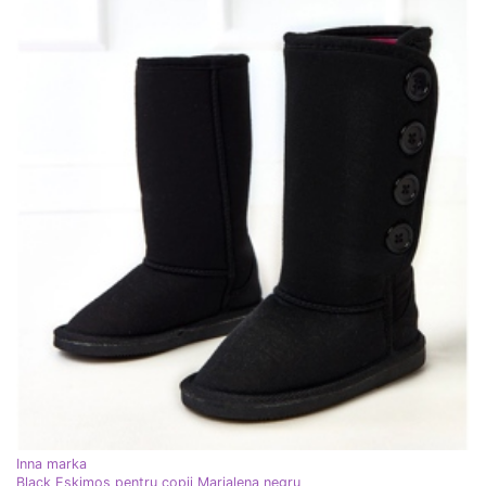
Inna marka
Black Eskimos pentru copii Marialena negru