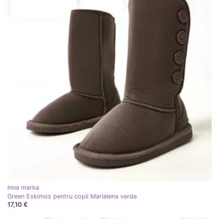
Inna marka
Green Eskimos pentru copii Marialena verde
17,10 €