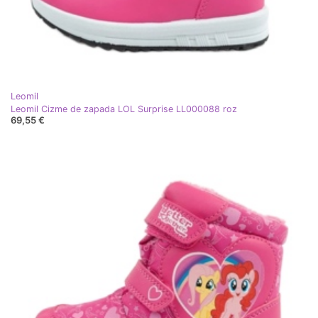
Leomil
Leomil Cizme de zapada LOL Surprise LL000088 roz
69,55 €