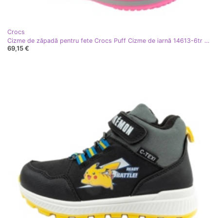
Crocs
Cizme de zăpadă pentru fete Crocs Puff Cizme de iarnă 14613-6tr roz
69,15 €