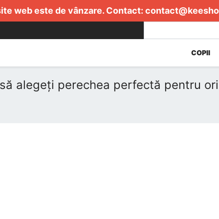
ite web este de vânzare. Contact:
contact@keesho
COPII
să alegeți perechea perfectă pentru or