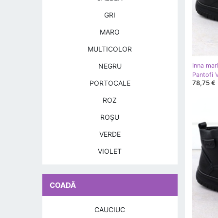
GRI
MARO
MULTICOLOR
NEGRU
Inna mar
Pantofi 
78,75 €
PORTOCALE
ROZ
ROŞU
VERDE
VIOLET
COADĂ
CAUCIUC