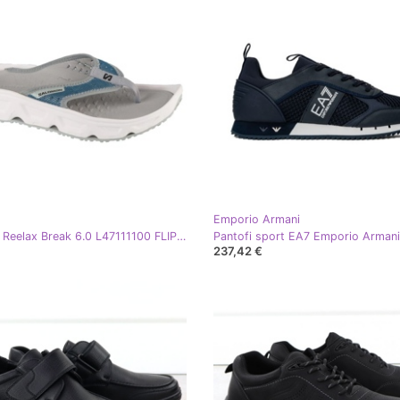
Emporio Armani
Salomon Reelax Break 6.0 L47111100 FLIP -FLOPS albastru
237,42 €