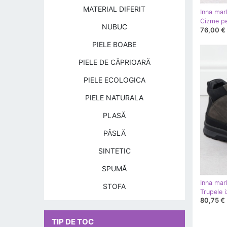
MATERIAL DIFERIT
Inna mar
NUBUC
76,00 €
PIELE BOABE
PIELE DE CĂPRIOARĂ
PIELE ECOLOGICA
PIELE NATURALA
PLASĂ
PÂSLĂ
SINTETIC
SPUMĂ
Inna mar
STOFA
80,75 €
TIP DE TOC