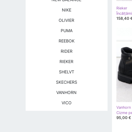
Rieker
NIKE
158,40 
OLIVIER
PUMA
REEBOK
RIDER
RIEKER
SHELVT
SKECHERS
VANHORN
VICO
Vanhorn
95,00 €