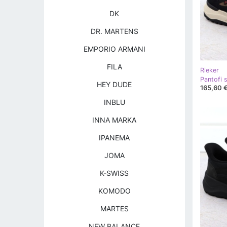
DK
DR. MARTENS
EMPORIO ARMANI
FILA
Rieker
HEY DUDE
165,60 
INBLU
INNA MARKA
IPANEMA
JOMA
K-SWISS
KOMODO
MARTES
NEW BALANCE