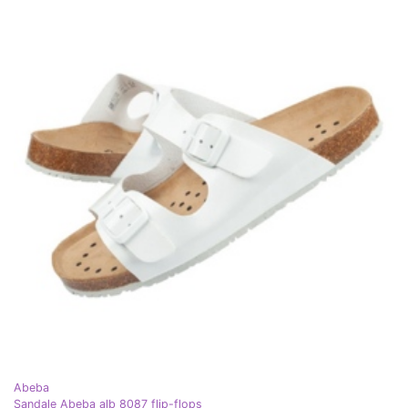
Abeba
Sandale Abeba alb 8087 flip-flops