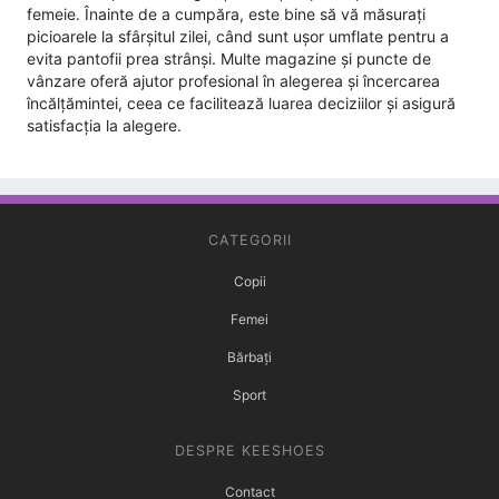
femeie. Înainte de a cumpăra, este bine să vă măsurați
picioarele la sfârșitul zilei, când sunt ușor umflate pentru a
evita pantofii prea strânși. Multe magazine și puncte de
vânzare oferă ajutor profesional în alegerea și încercarea
încălțămintei, ceea ce facilitează luarea deciziilor și asigură
satisfacția la alegere.
CATEGORII
Copii
Femei
Bărbați
Sport
DESPRE KEESHOES
Contact