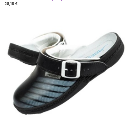
26,19 €