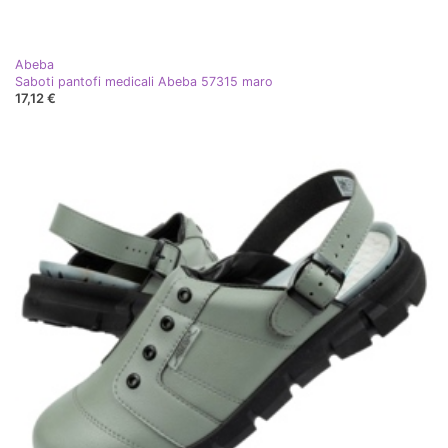
Abeba
Saboti pantofi medicali Abeba 57315 maro
17,12 €