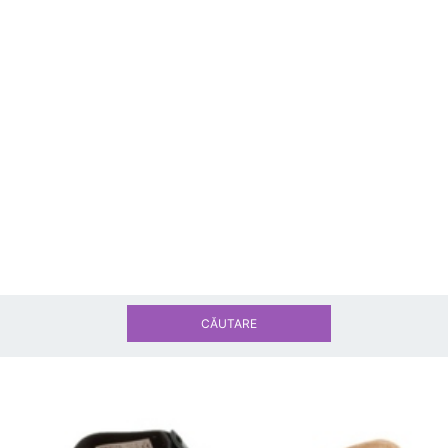
CĂUTARE