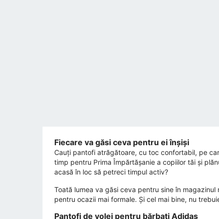
Fiecare va găsi ceva pentru ei înșiși
Cauți pantofi atrăgătoare, cu toc confortabil, pe care
timp pentru Prima Împărtășanie a copiilor tăi și plăn
acasă în loc să petreci timpul activ?
Toată lumea va găsi ceva pentru sine în magazinul n
pentru ocazii mai formale. Și cel mai bine, nu treb
Pantofi de volei pentru bărbați Adidas