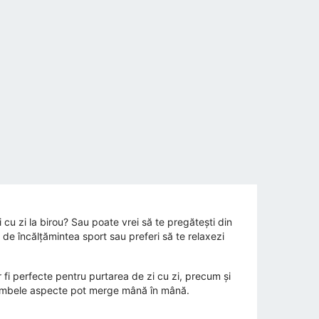
i cu zi la birou? Sau poate vrei să te pregătești din
t de încălțămintea sport sau preferi să te relaxezi
fi perfecte pentru purtarea de zi cu zi, precum și
că ambele aspecte pot merge mână în mână.