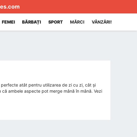
es.com
FEMEI
BĂRBAȚI
SPORT
MĂRCI
VÂNZĂRI!
erfecte atât pentru utilizarea de zi cu zi, cât și
străm că ambele aspecte pot merge mână în mână. Vezi