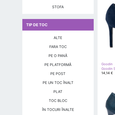
STOFA
TIP DE TOC
ALTE
FARA TOC
PE O PANĂ
Goodin
PE PLATFORMĂ
14,14 €
PE POST
PE UN TOC ÎNALT
PLAT
TOC BLOC
ÎN TOCURI ÎNALTE