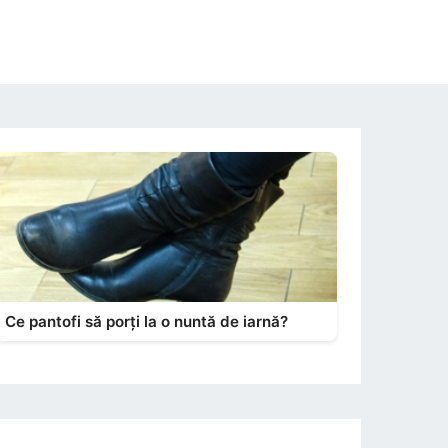
Ce pantofi să porți la o nuntă de iarnă?