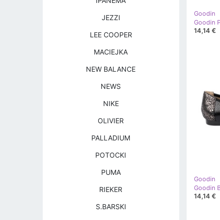
IPANEMA
Goodin
JEZZI
14,14 €
LEE COOPER
MACIEJKA
NEW BALANCE
NEWS
NIKE
OLIVIER
PALLADIUM
POTOCKI
PUMA
Goodin
RIEKER
14,14 €
S.BARSKI