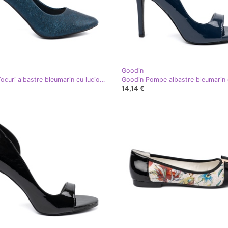
Goodin
Goodin Tocuri albastre bleumarin cu lucios albastru
14,14 €