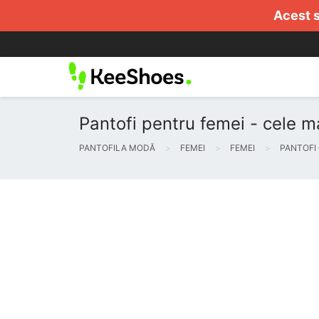
Acest s
Pantofi pentru femei - cele m
PANTOFILA MODĂ
FEMEI
FEMEI
PANTOFI