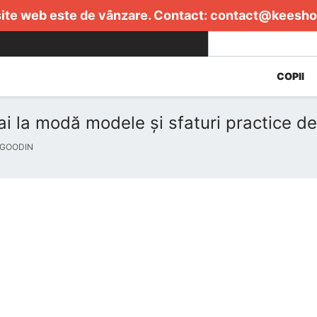
ite web este de vânzare. Contact:
contact@keesho
COPII
ai la modă modele și sfaturi practice d
 GOODIN