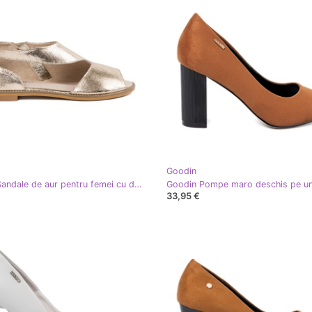
Goodin
Goodin Sandale de aur pentru femei cu decupaje
33,95 €