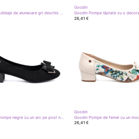
Goodin
Goodin Adidaje de alunecare gri deschis cu inserții flexibile
26,41 €
Goodin
Goodin Pompe negre cu un arc pe post negru
26,41 €