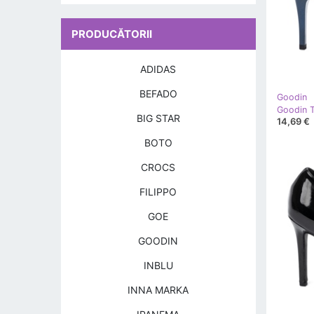
PRODUCĂTORII
ADIDAS
BEFADO
Goodin
BIG STAR
14,69 €
BOTO
CROCS
FILIPPO
GOE
GOODIN
INBLU
INNA MARKA