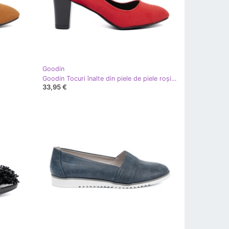
Goodin
Goodin Tocuri înalte din piele de piele roșie roşu
33,95 €