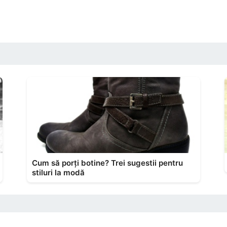
Cum să porți botine? Trei sugestii pentru
stiluri la modă