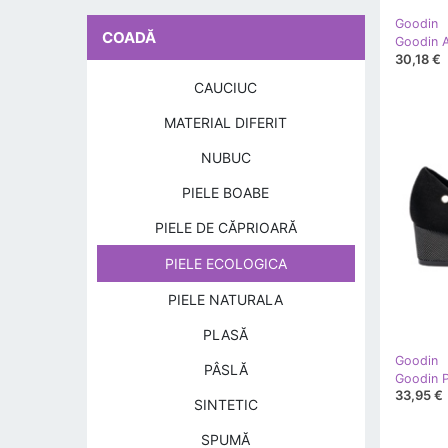
Goodin
COADĂ
30,18 €
CAUCIUC
MATERIAL DIFERIT
NUBUC
PIELE BOABE
PIELE DE CĂPRIOARĂ
PIELE ECOLOGICA
PIELE NATURALA
PLASĂ
Goodin
PÂSLĂ
33,95 €
SINTETIC
SPUMĂ