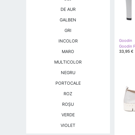
DE AUR
GALBEN
GRI
INCOLOR
Goodin
Goodin P
33,95 €
MARO
MULTICOLOR
NEGRU
PORTOCALE
ROZ
ROŞU
VERDE
VIOLET