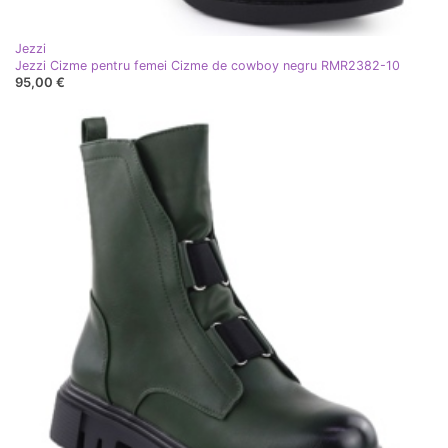
Jezzi
Jezzi Cizme pentru femei Cizme de cowboy negru RMR2382-10
95,00 €