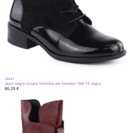
Jezzi
Jezzi negre izolate feminine ale femeilor 198-15 negru
90,25 €