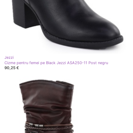
Jezzi
Cizme pentru femei pe Black Jezzi ASA250-11 Post negru
90,25 €