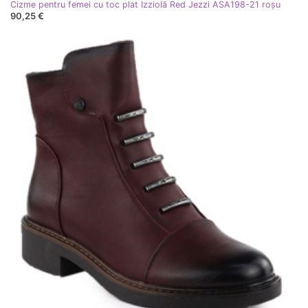
Cizme pentru femei cu toc plat Izziolă Red Jezzi ASA198-21 roşu
90,25 €