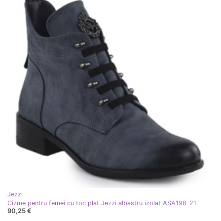
Jezzi
Cizme pentru femei cu toc plat Jezzi albastru izolat ASA198-21
90,25 €