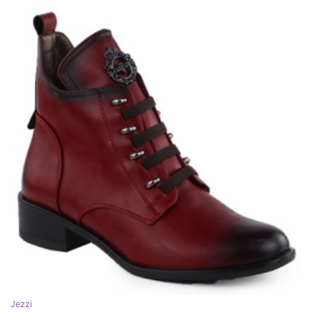
Jezzi