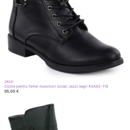
Jezzi
Cizme pentru femei muncitori izolați Jezzi negri ASA62-119
95,00 €