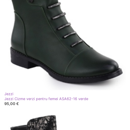
Jezzi
Jezzi Cizme verzi pentru femei ASA62-16 verde
95,00 €