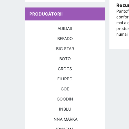
Rezum
Pantof
PRODUCĂTORII
confort
mai al
produse
ADIDAS
numai 
BEFADO
BIG STAR
BOTO
CROCS
FILIPPO
GOE
GOODIN
INBLU
INNA MARKA