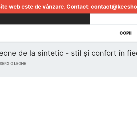
ite web este de vânzare. Contact:
contact@keesho
COPII
ne de la sintetic - stil și confort în fie
 SERGIO LEONE