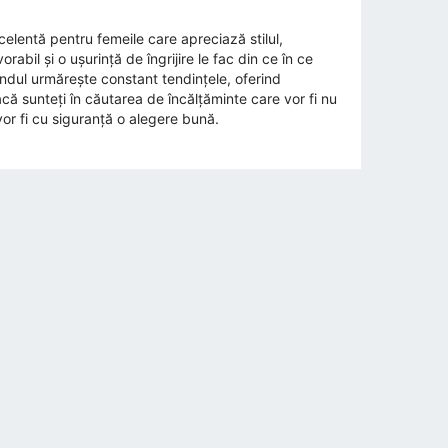
celentă pentru femeile care apreciază stilul,
abil și o ușurință de îngrijire le fac din ce în ce
andul urmărește constant tendințele, oferind
Dacă sunteți în căutarea de încălțăminte care vor fi nu
r fi cu siguranță o alegere bună.