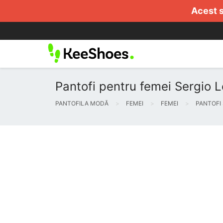
Acest s
Pantofi pentru femei Sergio Leo
PANTOFILA MODĂ
FEMEI
FEMEI
PANTOFI