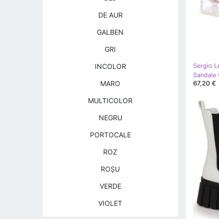
DE AUR
GALBEN
GRI
INCOLOR
Sergio L
67,20 €
MARO
MULTICOLOR
NEGRU
PORTOCALE
ROZ
ROŞU
VERDE
VIOLET