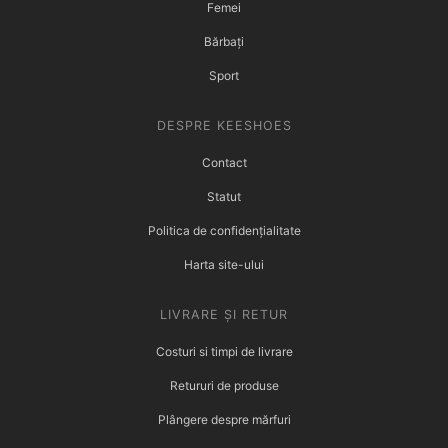
Femei
Bărbați
Sport
DESPRE KEESHOES
Contact
Statut
Politica de confidențialitate
Harta site-ului
LIVRARE ȘI RETUR
Costuri si timpi de livrare
Retururi de produse
Plângere despre mărfuri