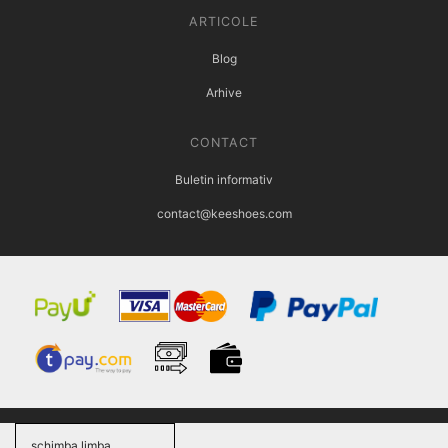
ARTICOLE
Blog
Arhive
CONTACT
Buletin informativ
contact@keeshoes.com
schimba limba