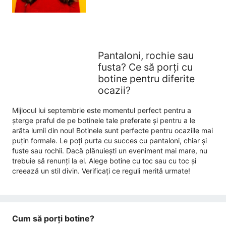
Pantaloni, rochie sau
fusta? Ce să porți cu
botine pentru diferite
ocazii?
Mijlocul lui septembrie este momentul perfect pentru a
șterge praful de pe botinele tale preferate și pentru a le
arăta lumii din nou! Botinele sunt perfecte pentru ocaziile mai
puțin formale. Le poți purta cu succes cu pantaloni, chiar și
fuste sau rochii. Dacă plănuiești un eveniment mai mare, nu
trebuie să renunți la el. Alege botine cu toc sau cu toc și
creează un stil divin. Verificați ce reguli merită urmate!
Cum să porți botine?