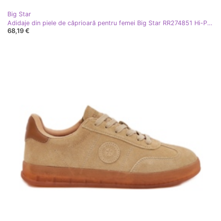
Big Star
Adidaje din piele de căprioară pentru femei Big Star RR274851 Hi-Polish System Black negru
68,19 €