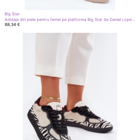
Big Star
Adidaje din piele pentru femei pe platforma Big Star de Daniel Lopez SS2D4003 Beige bej
88,34 €