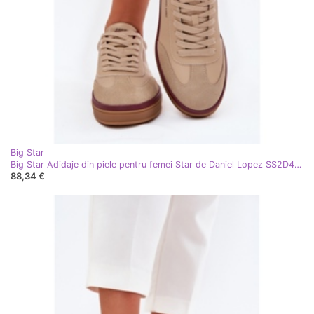
Big Star
Big Star Adidaje din piele pentru femei Star de Daniel Lopez SS2D4007 Beige bej
88,34 €