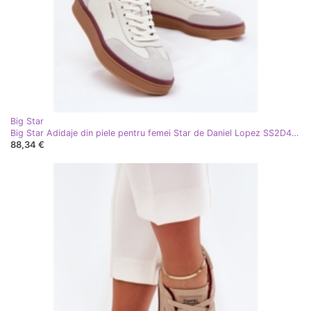
Big Star
Big Star Adidaje din piele pentru femei Star de Daniel Lopez SS2D4008 Alb și gri
88,34 €