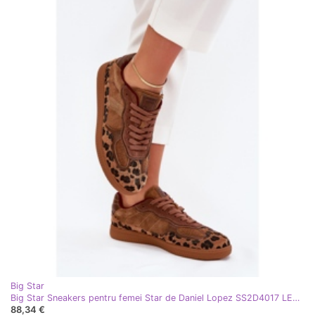
Big Star
Big Star Sneakers pentru femei Star de Daniel Lopez SS2D4017 LEOPARD PRINT maro
88,34 €