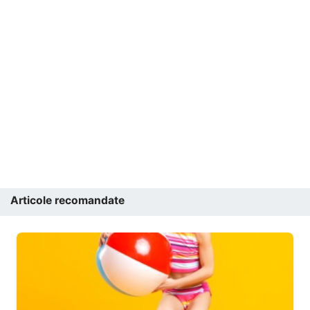
Articole recomandate