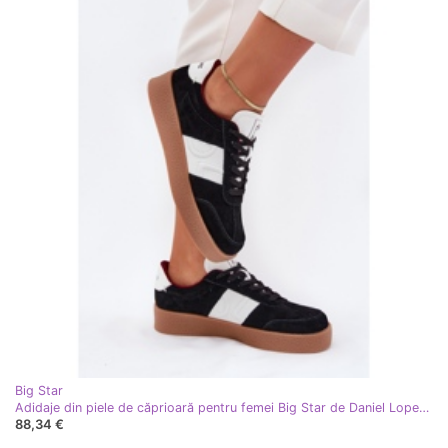
Big Star
Adidaje din piele de căprioară pentru femei Big Star de Daniel Lopez SS2D4021 Negru
88,34 €