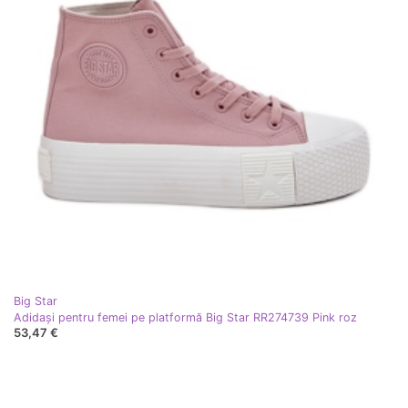
Big Star
Adidași pentru femei pe platformă Big Star RR274739 Pink roz
53,47 €