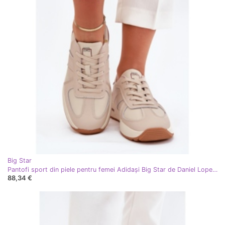
Big Star
Pantofi sport din piele pentru femei Adidași Big Star de Daniel Lopez SS2D4043 Beige bej
88,34 €