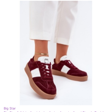
Big Star