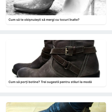
Cum să te obișnuiești să mergi cu tocuri înalte?
Cum să porți botine? Trei sugestii pentru stiluri la modă