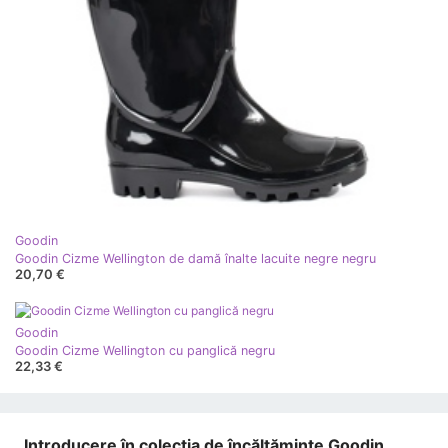
Goodin
Goodin Cizme Wellington de damă înalte lacuite negre negru
20,70 €
Goodin
Goodin Cizme Wellington cu panglică negru
22,33 €
Introducere în colecția de încălțăminte Goodin