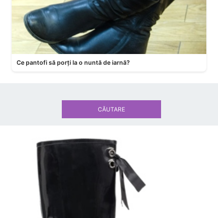
Ce pantofi să porți la o nuntă de iarnă?
CĂUTARE