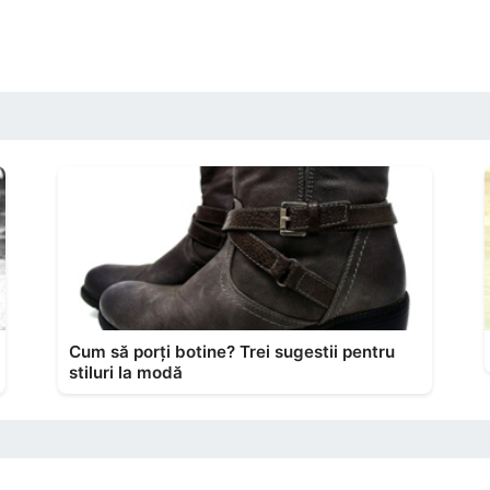
Cum să porți botine? Trei sugestii pentru
stiluri la modă