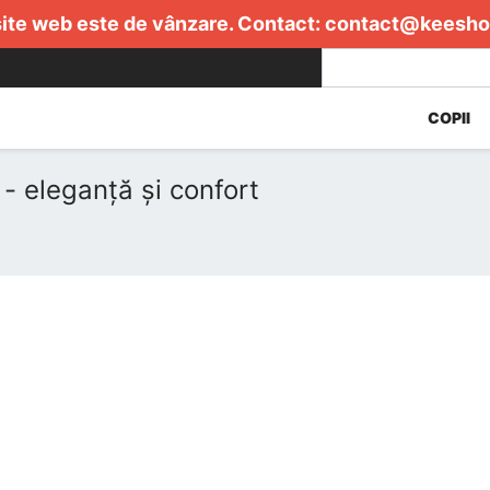
ite web este de vânzare. Contact:
contact@keesho
COPII
- eleganță și confort