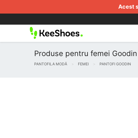
Acest s
Produse pentru femei Goodin 
PANTOFILA MODĂ
FEMEI
PANTOFI GOODIN