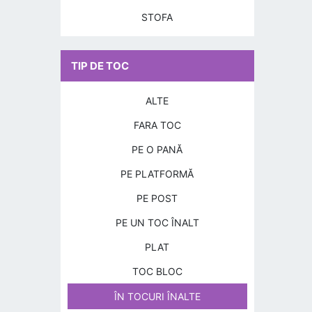
STOFA
TIP DE TOC
ALTE
FARA TOC
PE O PANĂ
PE PLATFORMĂ
PE POST
PE UN TOC ÎNALT
PLAT
TOC BLOC
ÎN TOCURI ÎNALTE