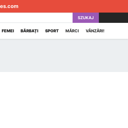
es.com
SZUKAJ
FEMEI
BĂRBAȚI
SPORT
MĂRCI
VÂNZĂRI!