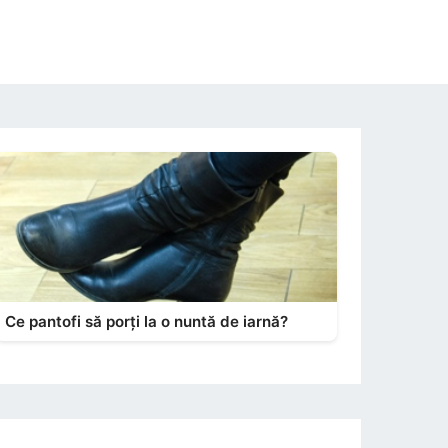
Ce pantofi să porți la o nuntă de iarnă?