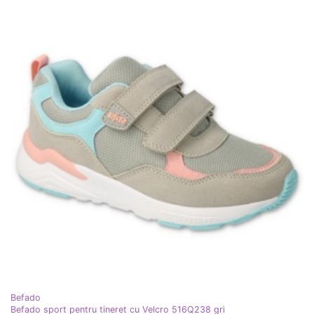
Befado
Befado sport pentru tineret cu Velcro 516Q238 gri