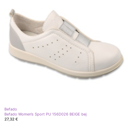
Befado
Befado Women’s Sport PU 156D026 BEIGE bej
27,32 €