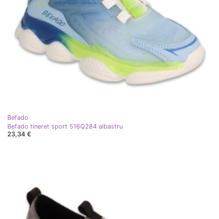
Befado
Befado tineret sport 516Q284 albastru
23,34 €