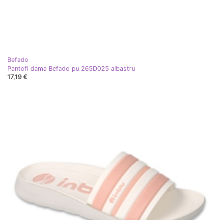
Befado
Pantofi dama Befado pu 265D025 albastru
17,19 €