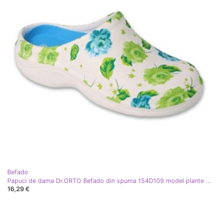
Befado
Papuci de dama Dr.ORTO Befado din spuma 154D109 model plante albe
16,29 €