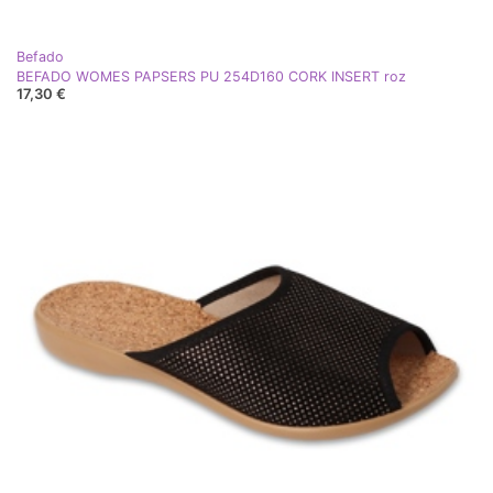
Befado
BEFADO WOMES PAPSERS PU 254D160 CORK INSERT roz
17,30 €