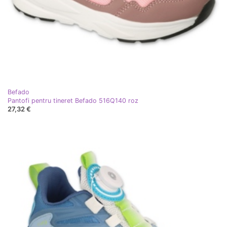
Befado
Pantofi pentru tineret Befado 516Q140 roz
27,32 €