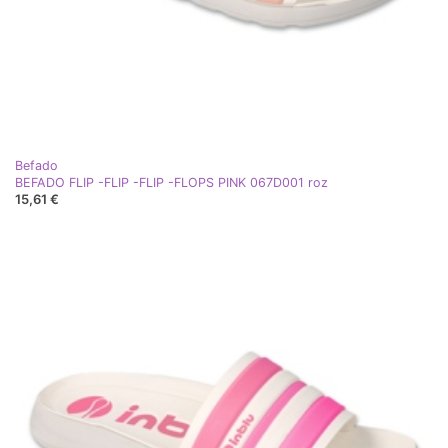
Befado
BEFADO FLIP -FLIP -FLIP -FLOPS PINK 067D001 roz
15,61 €