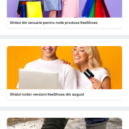
Ghidul din ianuarie pentru noile produse KeeShoes
Ghidul noilor versiuni KeeShoes din august