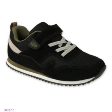
Befado