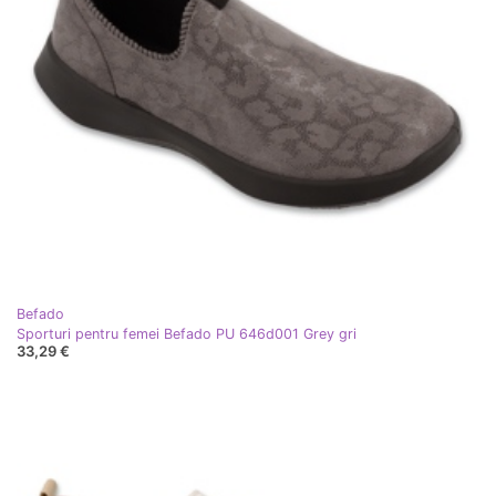
Befado
Sporturi pentru femei Befado PU 646d001 Grey gri
33,29 €