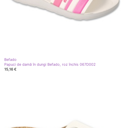
Befado
Papuci de damă în dungi Befado, roz închis 067D002
15,16 €