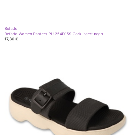
Befado
Befado Women Papters PU 254D159 Cork Insert negru
17,30 €