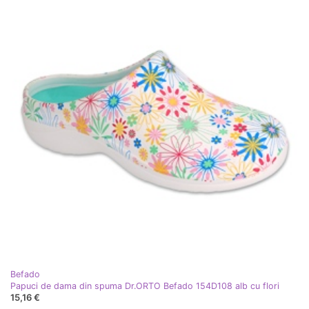
Befado
Papuci de dama din spuma Dr.ORTO Befado 154D108 alb cu flori
15,16 €