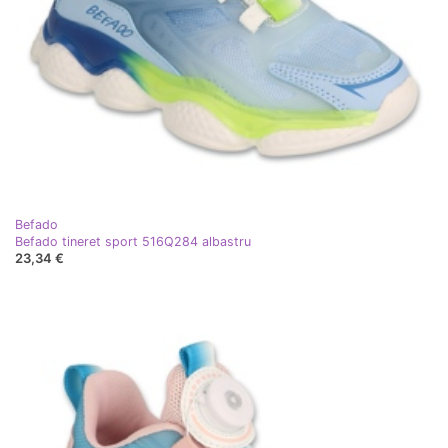
Befado
Befado tineret sport 516Q284 albastru
23,34 €