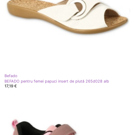
Befado
BEFADO pentru femei papuci insert de plută 265d028 alb
17,19 €