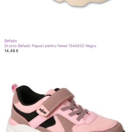
Befado
Dr.orto Befado Papuci pentru femei 154d202 Negru
14,48 €