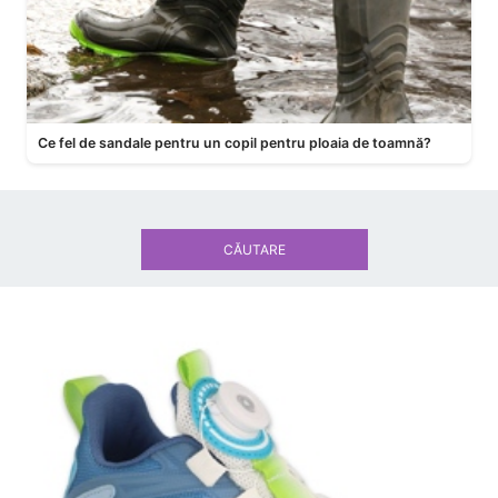
Ce fel de sandale pentru un copil pentru ploaia de toamnă?
CĂUTARE