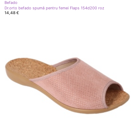
Befado
Dr.orto befado spumă pentru femei Flaps 154d200 roz
14,48 €