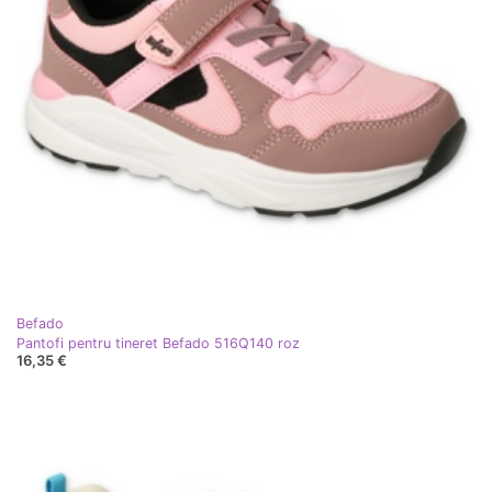
Befado
Pantofi pentru tineret Befado 516Q140 roz
16,35 €