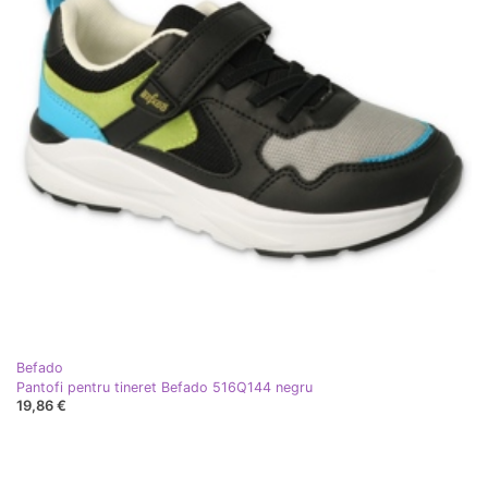
Befado
Pantofi pentru tineret Befado 516Q144 negru
19,86 €