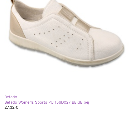
Befado
Befado Women’s Sports PU 156D027 BEIGE bej
27,32 €