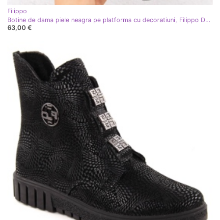
Filippo
Botine de dama piele neagra pe platforma cu decoratiuni, Filippo DBT6360 negru
63,00 €