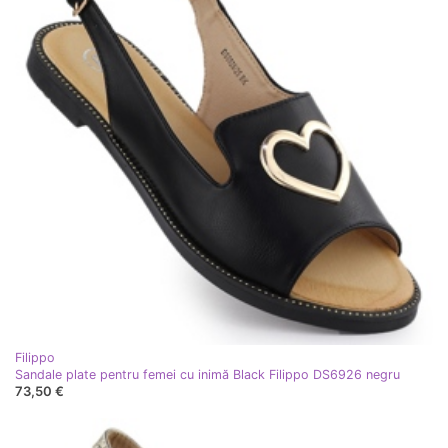
Filippo
Sandale plate pentru femei cu inimă Black Filippo DS6926 negru
73,50 €