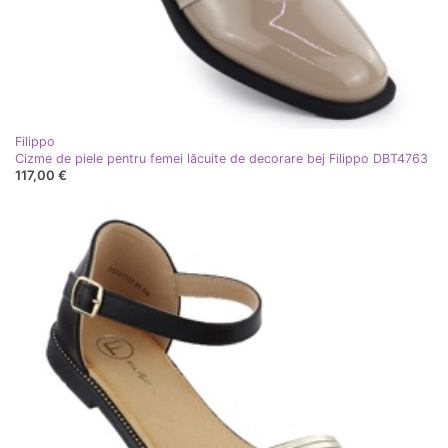
Filippo
Cizme de piele pentru femei lăcuite de decorare bej Filippo DBT4763
117,00 €