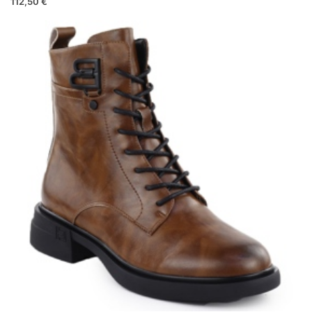
112,50 €