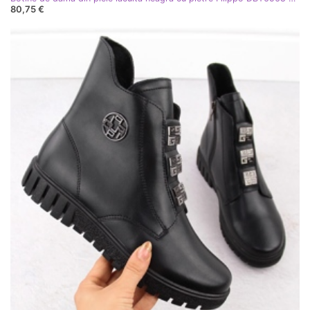
80,75 €