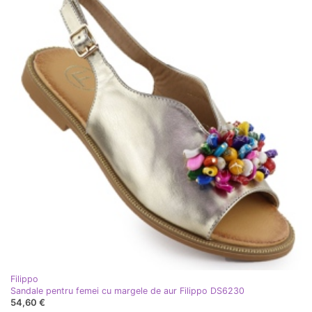
Filippo
Sandale pentru femei cu margele de aur Filippo DS6230
54,60 €