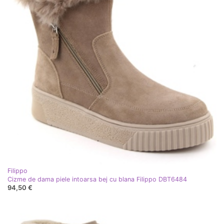
Filippo
Cizme de dama piele intoarsa bej cu blana Filippo DBT6484
94,50 €