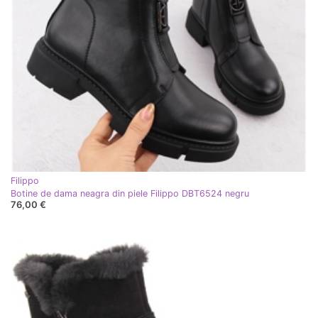
Filippo
Botine de dama neagra din piele Filippo DBT6524 negru
76,00 €