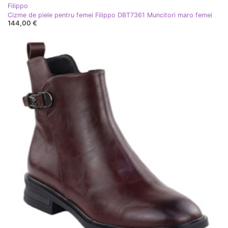
Filippo
Cizme de piele pentru femei Filippo DBT7361 Muncitori maro femei
144,00 €