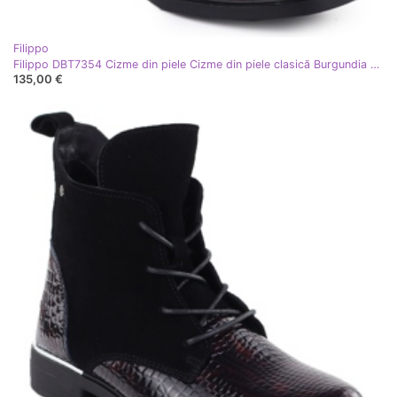
Filippo
Filippo DBT7354 Cizme din piele Cizme din piele clasică Burgundia clasică
135,00 €