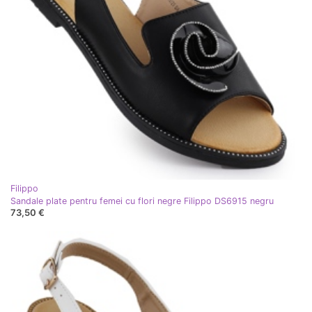
Filippo
Sandale plate pentru femei cu flori negre Filippo DS6915 negru
73,50 €