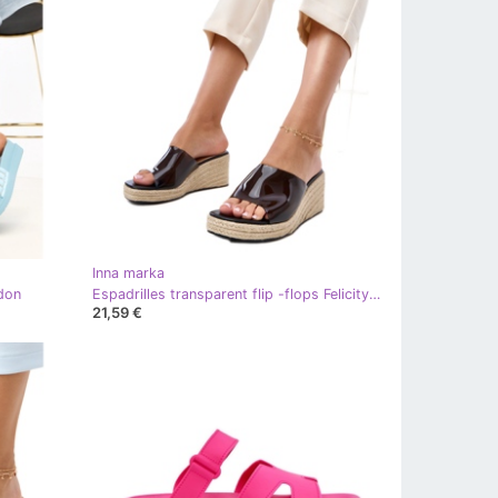
Inna marka
rdon
Espadrilles transparent flip -flops Felicity bej
21,59 €