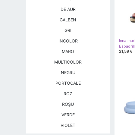
DE AUR
GALBEN
GRI
INCOLOR
Inna mar
21,59 €
MARO
MULTICOLOR
NEGRU
PORTOCALE
ROZ
ROŞU
VERDE
VIOLET