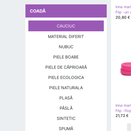
Inna mar
COADĂ
20,80 €
CAUCIUC
MATERIAL DIFERIT
NUBUC
PIELE BOABE
PIELE DE CĂPRIOARĂ
PIELE ECOLOGICA
PIELE NATURALA
PLASĂ
Inna mar
PÂSLĂ
21,72 €
SINTETIC
SPUMĂ