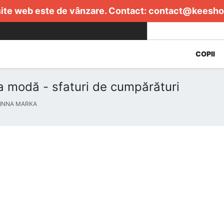
ite web este de vânzare. Contact:
contact@keesho
COPII
a modă - sfaturi de cumpărături
 INNA MARKA