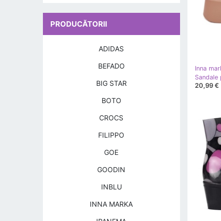
PRODUCĂTORII
ADIDAS
BEFADO
Inna mar
BIG STAR
20,99 €
BOTO
CROCS
FILIPPO
GOE
GOODIN
INBLU
INNA MARKA