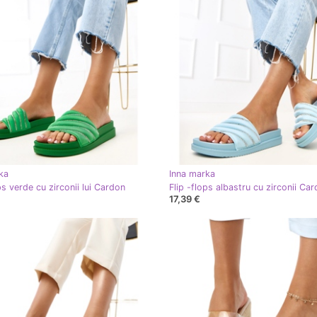
ka
Inna marka
ps verde cu zirconii lui Cardon
Flip -flops albastru cu zirconii Ca
17,39 €