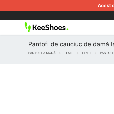
Acest s
Pantofi de cauciuc de damă l
PANTOFILA MODĂ
FEMEI
FEMEI
PANTOFI