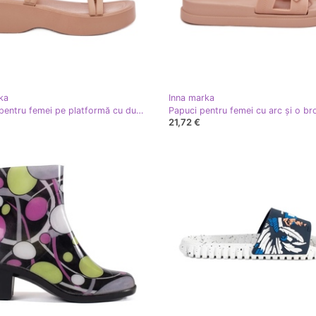
ka
Inna marka
Sandale pentru femei pe platformă cu dungi bej
21,72 €