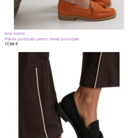
Inna marka
Plăcile portocalii pentru femei portocale
17,66 €