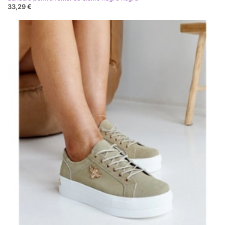
33,29 €