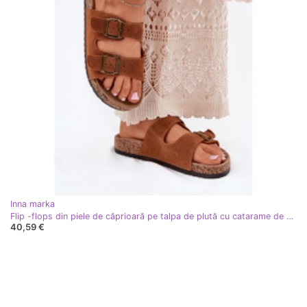
Inna marka
Flip -flops din piele de căprioară pe talpa de plută cu catarame de cămilă maro
40,59 €