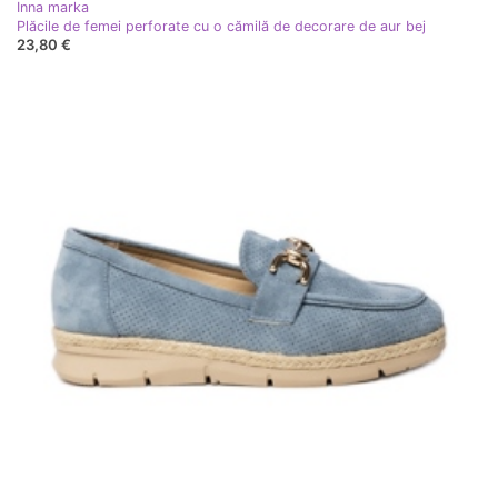
Inna marka
Plăcile de femei perforate cu o cămilă de decorare de aur bej
23,80 €