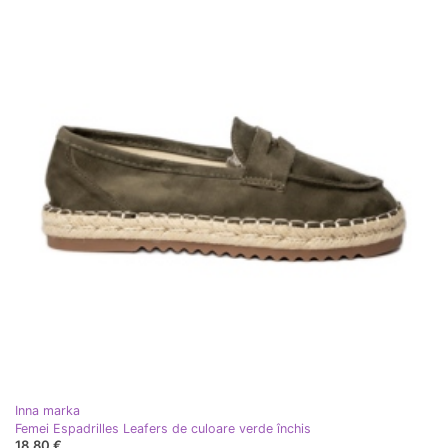
Inna marka
Femei Espadrilles Leafers de culoare verde închis
18,80 €