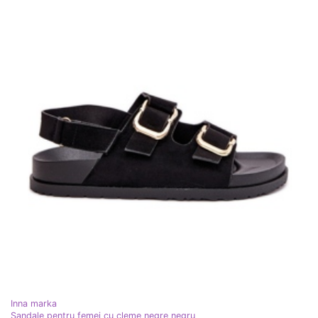
Inna marka
Sandale pentru femei cu cleme negre negru