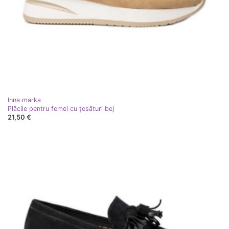
Inna marka
Plăcile pentru femei cu țesături bej
21,50 €