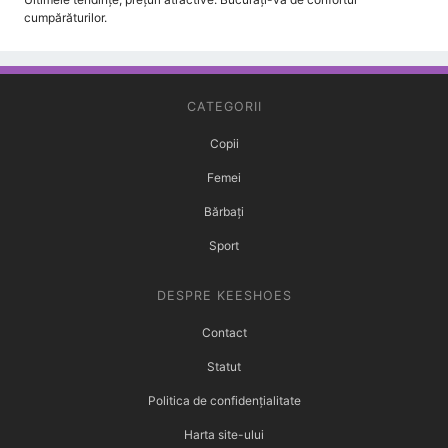
cumpărăturilor.
CATEGORII
Copii
Femei
Bărbați
Sport
DESPRE KEESHOES
Contact
Statut
Politica de confidențialitate
Harta site-ului