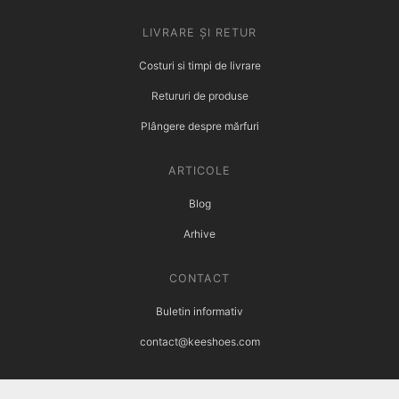
LIVRARE ȘI RETUR
Costuri si timpi de livrare
Retururi de produse
Plângere despre mărfuri
ARTICOLE
Blog
Arhive
CONTACT
Buletin informativ
contact@keeshoes.com