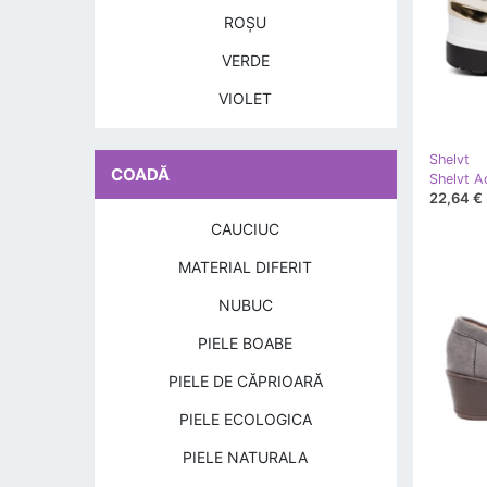
ROŞU
VERDE
VIOLET
Shelvt
COADĂ
22,64 €
CAUCIUC
MATERIAL DIFERIT
NUBUC
PIELE BOABE
PIELE DE CĂPRIOARĂ
PIELE ECOLOGICA
PIELE NATURALA