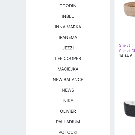
GOODIN
INBLU
INNA MARKA
IPANEMA
Shelvt
JEZZI
14,14 €
LEE COOPER
MACIEJKA
NEW BALANCE
NEWS
NIKE
OLIVIER
PALLADIUM
POTOCKI