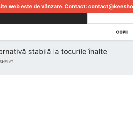
ite web este de vânzare. Contact:
contact@keesho
COPII
rnativă stabilă la tocurile înalte
 SHELVT