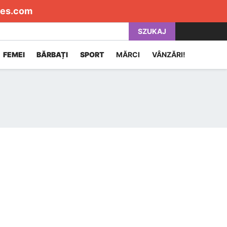
es.com
SZUKAJ
FEMEI
BĂRBAȚI
SPORT
MĂRCI
VÂNZĂRI!