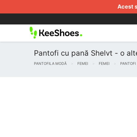
Acest s
Pantofi cu pană Shelvt - o alte
PANTOFILA MODĂ
FEMEI
FEMEI
PANTOFI