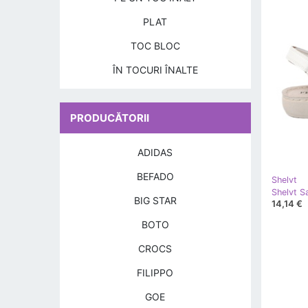
PLAT
TOC BLOC
ÎN TOCURI ÎNALTE
PRODUCĂTORII
ADIDAS
BEFADO
Shelvt
BIG STAR
14,14 €
BOTO
CROCS
FILIPPO
GOE