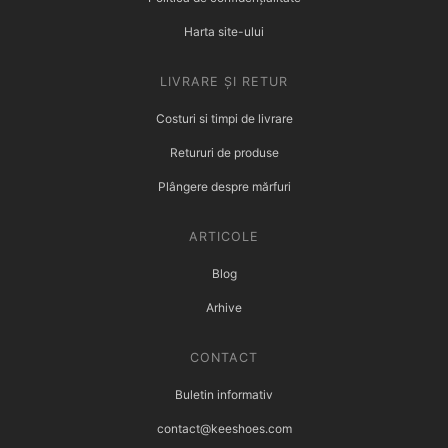
Harta site-ului
LIVRARE ȘI RETUR
Costuri si timpi de livrare
Retururi de produse
Plângere despre mărfuri
ARTICOLE
Blog
Arhive
CONTACT
Buletin informativ
contact@keeshoes.com