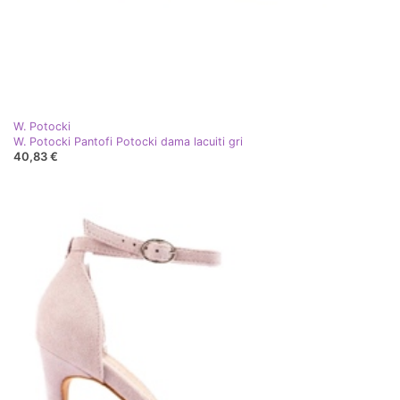
W. Potocki
W. Potocki Pantofi Potocki dama lacuiti gri
40,83 €