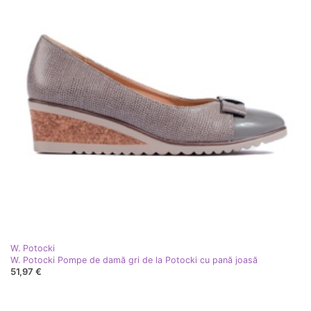
W. Potocki
W. Potocki Pompe de damă gri de la Potocki cu pană joasă
51,97 €