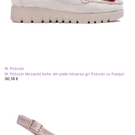
W. Potocki
W. Potocki Mocasini boho din piele intoarsa gri Potocki cu franjuri
30,18 €