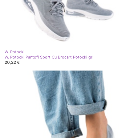
W. Potocki
W. Potocki Pantofi Sport Cu Brocart Potocki gri
20,22 €