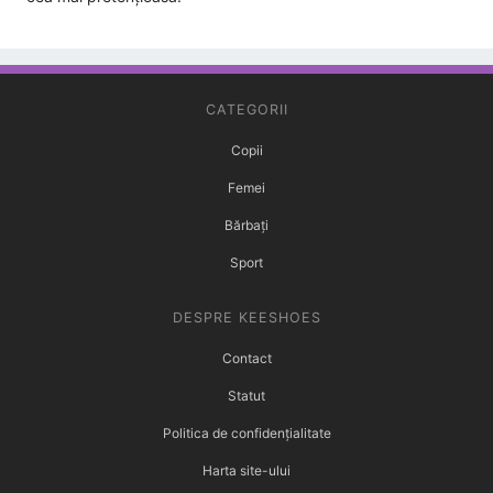
CATEGORII
Copii
Femei
Bărbați
Sport
DESPRE KEESHOES
Contact
Statut
Politica de confidențialitate
Harta site-ului