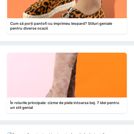
Cum să porți pantofi cu imprimeu leopard? Stiluri geniale
pentru diverse ocazii
În rolurile principale: cizme de piele intoarsa bej. 7 idei pentru
un stil genial