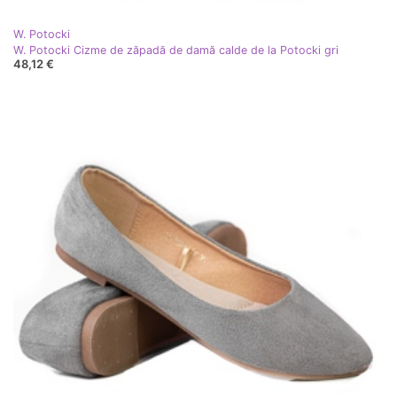
W. Potocki
W. Potocki Cizme de zăpadă de damă calde de la Potocki gri
48,12 €