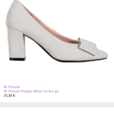
W. Potocki
W. Potocki Pompe Glitter Cu Arc gri
21,35 €