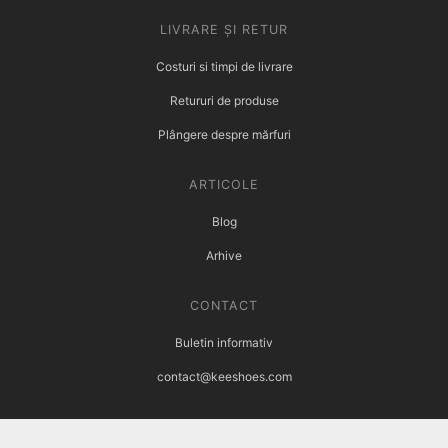
LIVRARE ȘI RETUR
Costuri si timpi de livrare
Retururi de produse
Plângere despre mărfuri
ARTICOLE
Blog
Arhive
CONTACT
Buletin informativ
contact@keeshoes.com