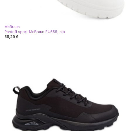
McBraun
Pantofi sport McBraun EU655, alb
55,29 €