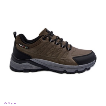
McBraun