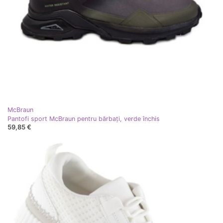
McBraun
Pantofi sport McBraun pentru bărbați, verde închis
59,85 €