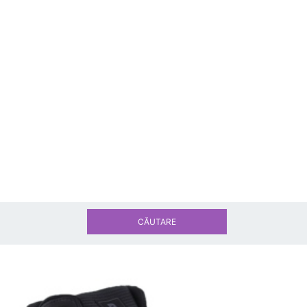
CĂUTARE