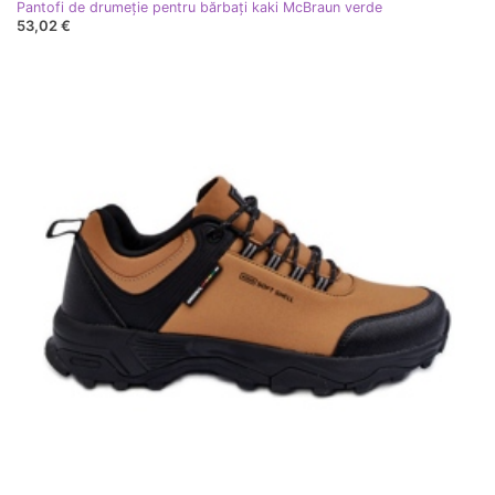
Pantofi de drumeție pentru bărbați kaki McBraun verde
53,02 €