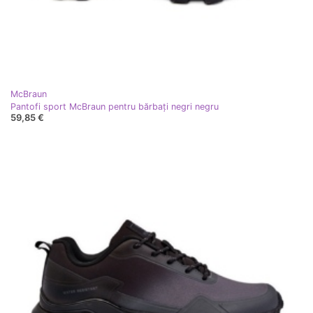
McBraun
Pantofi sport McBraun pentru bărbați negri negru
59,85 €