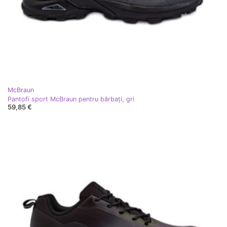
McBraun
Pantofi sport McBraun pentru bărbați, gri
59,85 €