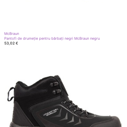
McBraun
Pantofi de drumeție pentru bărbați negri McBraun negru
53,02 €