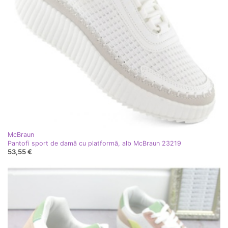
McBraun
Pantofi sport de damă cu platformă, alb McBraun 23219
53,55 €