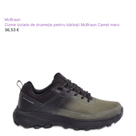
McBraun
Cizme izolate de drumeție pentru bărbați McBraun Camel maro
36,53 €