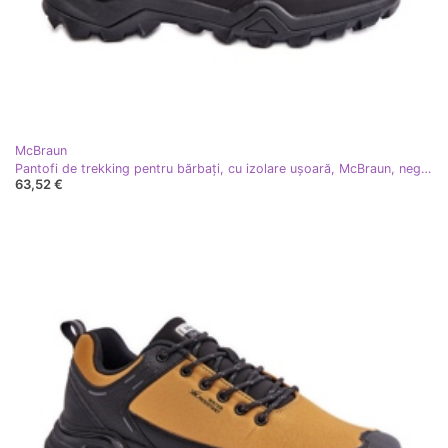
McBraun
Pantofi de trekking pentru bărbați, cu izolare ușoară, McBraun, negri negru
63,52 €