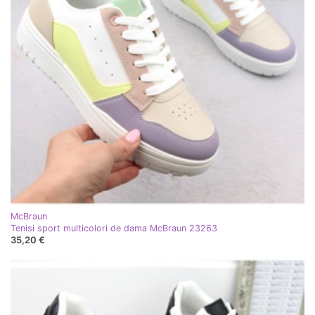
McBraun
Tenisi sport multicolori de dama McBraun 23263
35,20 €