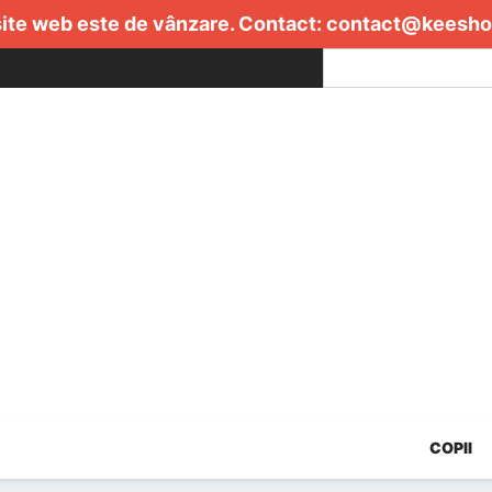
ite web este de vânzare. Contact:
contact@keesho
COPII