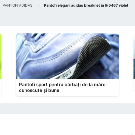
PANTOFI ADIDAS
Pantofi elegani adidas breaknet în IH5467 violet
Pantofi sport pentru bărbați de la mărci
cunoscute și bune