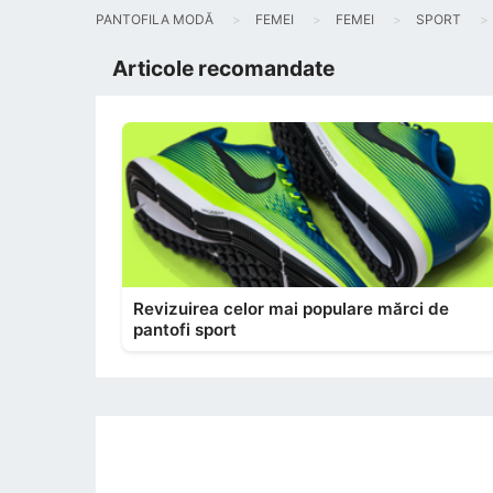
PANTOFILA MODĂ
FEMEI
FEMEI
SPORT
Articole recomandate
Revizuirea celor mai populare mărci de
pantofi sport