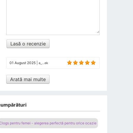
Lasă o recenzie
01 August 2025
|
a_...ek
Arată mai multe
 cumpărături
Clogs pentru femei - alegerea perfectă pentru orice ocazie