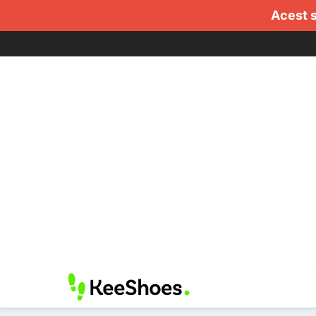
Acest s