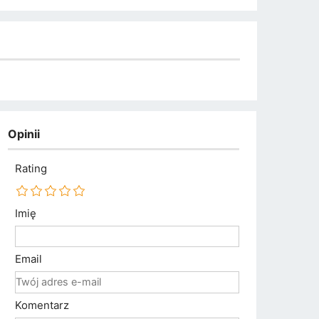
Opinii
Rating
Imię
Email
Komentarz