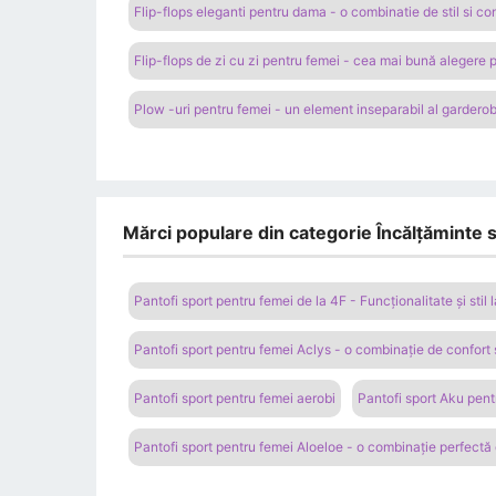
Flip-flops eleganti pentru dama - o combinatie de stil si co
Flip-flops de zi cu zi pentru femei - cea mai bună alegere p
Plow -uri pentru femei - un element inseparabil al gardero
Mărci populare din categorie Încălțăminte 
Pantofi sport pentru femei de la 4F - Funcționalitate și stil 
Pantofi sport pentru femei Aclys - o combinație de confort
Pantofi sport pentru femei aerobi
Pantofi sport Aku pentr
Pantofi sport pentru femei Aloeloe - o combinație perfectă