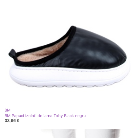
BM
BM Papuci izolati de iarna Toby Black negru
33,66 €