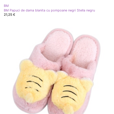
BM
BM Papuci de dama blanita cu pompoane negri Stella negru
21,25 €