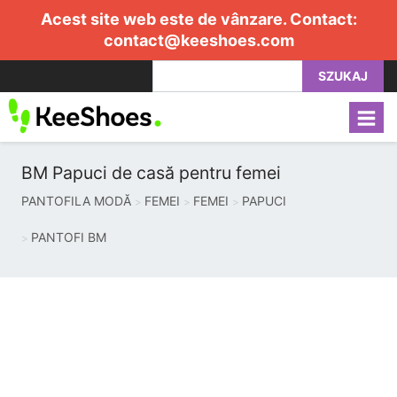
Acest site web este de vânzare. Contact:
contact@keeshoes.com
SZUKAJ
BM Papuci de casă pentru femei
PANTOFILA MODĂ
FEMEI
FEMEI
PAPUCI
PANTOFI BM