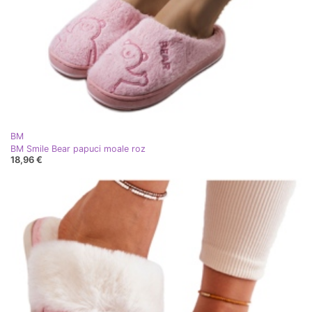
BM
BM Smile Bear papuci moale roz
18,96 €