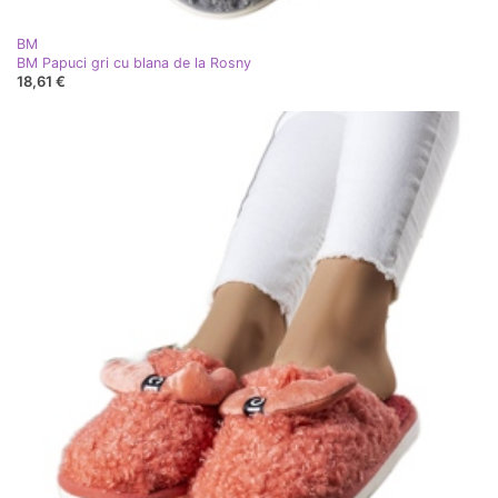
BM
BM Papuci gri cu blana de la Rosny
18,61 €