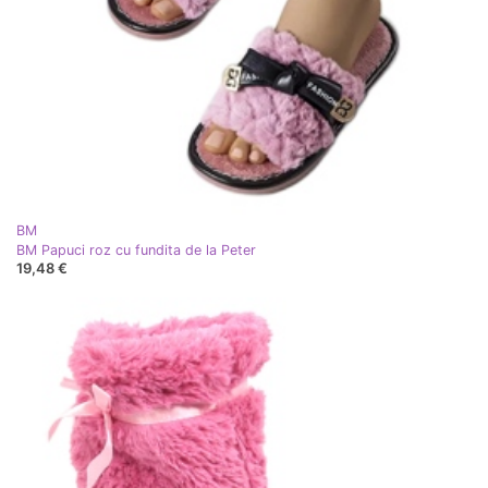
BM
BM Papuci roz cu fundita de la Peter
19,48 €