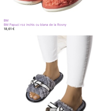
BM
BM Papuci roz inchis cu blana de la Rosny
18,61 €