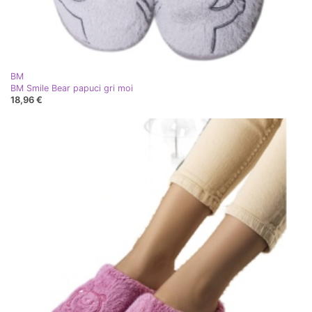
BM
BM Smile Bear papuci gri moi
18,96 €