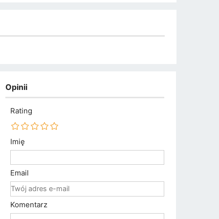
Opinii
Rating
Imię
Email
Komentarz