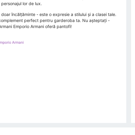
personajul lor de lux.
 încălțăminte - este o expresie a stilului și a clasei tale.
n complement perfect pentru garderoba ta. Nu așteptați -
o Armani Emporio Armani oferă pantofi!
Emporio Armani