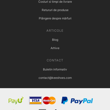
Costuri si timpi de livrare
Retururi de produse
Plângere despre mărfuri
ARTICOLE
Blog
Arhive
CONTACT
Buletin informativ
contact@keeshoes.com