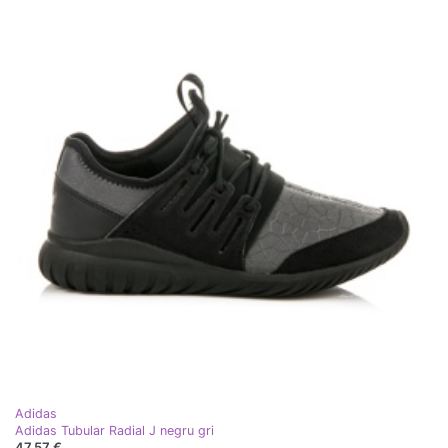
Adidas
Adidas Tubular Radial J negru gri
47,57 €