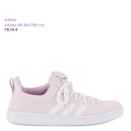
Adidas
Adidas 8K B43788 roz
76,14 €