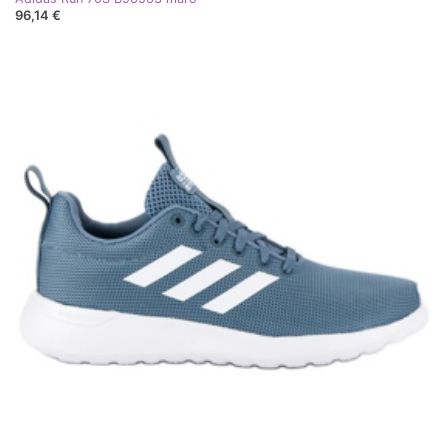
96,14 €