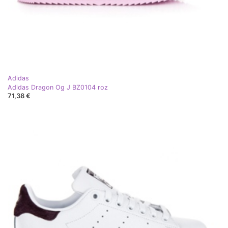
Adidas
Adidas Dragon Og J BZ0104 roz
71,38 €