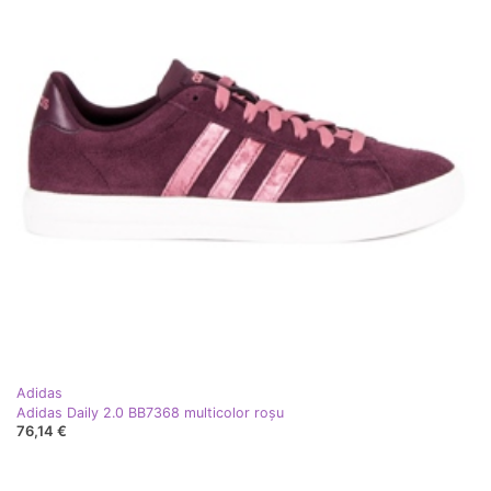
Adidas
Adidas Daily 2.0 BB7368 multicolor roşu
76,14 €