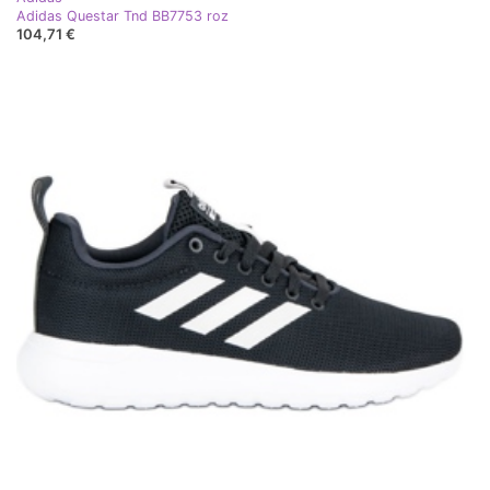
Adidas Questar Tnd BB7753 roz
104,71 €