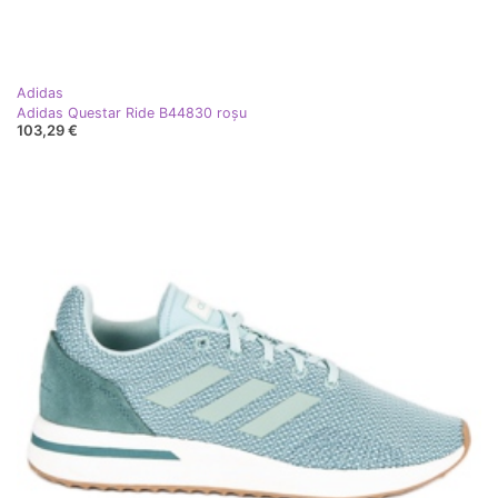
Adidas
Adidas Questar Ride B44830 roşu
103,29 €