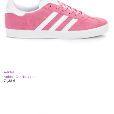
Adidas
Adidas Gazelle J roz
71,38 €