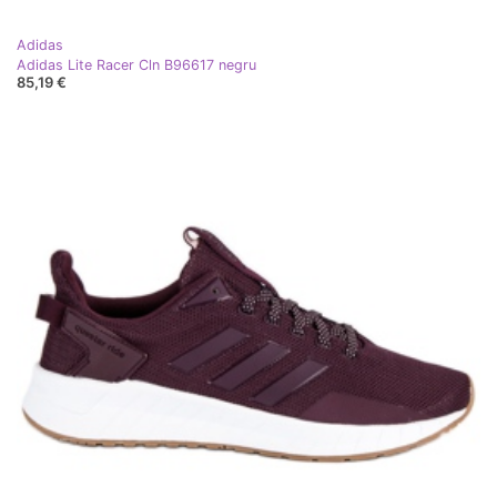
Adidas
Adidas Lite Racer Cln B96617 negru
85,19 €