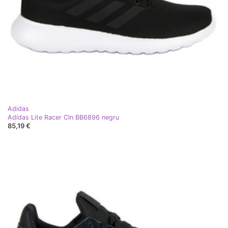
Adidas
Adidas Lite Racer Cln BB6896 negru
85,19 €