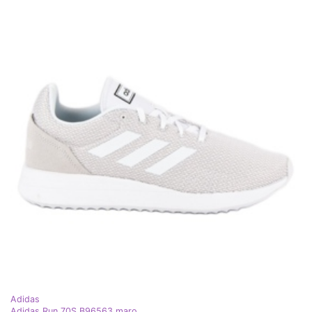
Adidas
Adidas Run 70S B96563 maro