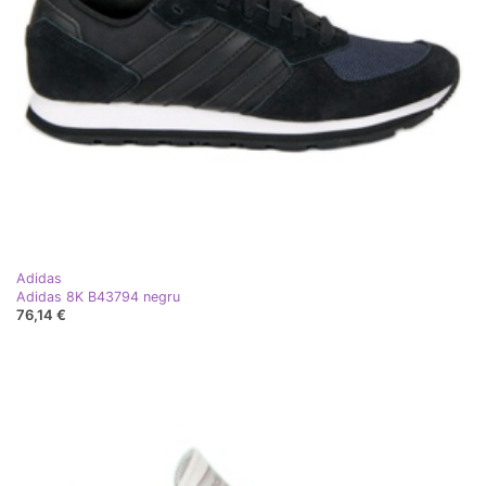
Adidas
Adidas 8K B43794 negru
76,14 €