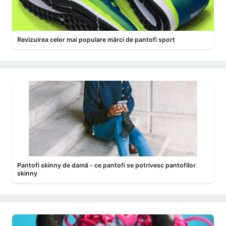
Revizuirea celor mai populare mărci de pantofi sport
Pantofi skinny de damă - ce pantofi se potrivesc pantofilor
skinny