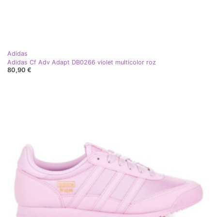
Adidas
Adidas Cf Adv Adapt DB0266 violet multicolor roz
80,90 €