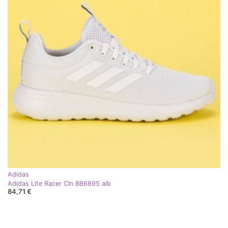
Adidas
Adidas Lite Racer Cln BB6895 alb
84,71 €