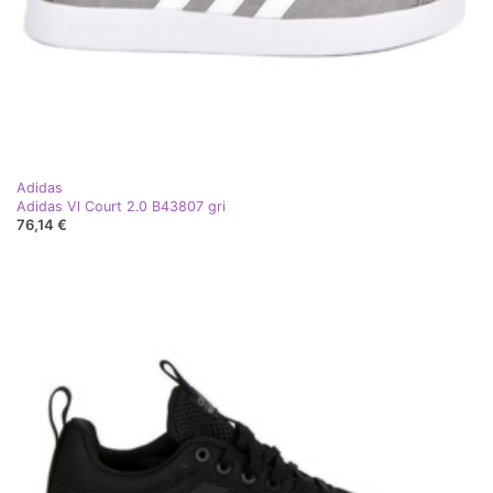
Adidas
Adidas Vl Court 2.0 B43807 gri
76,14 €