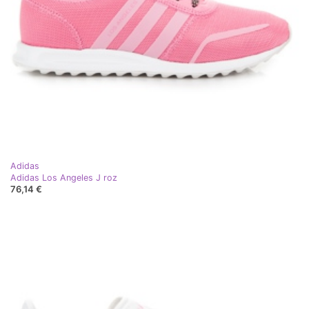
Adidas
Adidas Los Angeles J roz
76,14 €