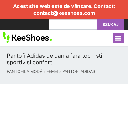
Acest site web este de vânzare. Contact:
contact@keeshoes.com
SZUKAJ
Pantofi Adidas de dama fara toc - stil
sportiv si confort
PANTOFILA MODĂ
FEMEI
PANTOFI ADIDAS