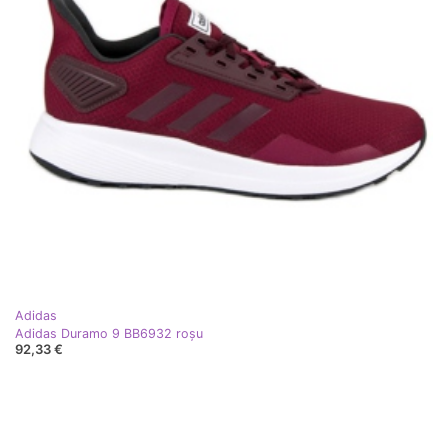
Adidas
Adidas Duramo 9 BB6932 roşu
92,33 €