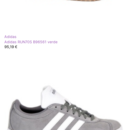
Adidas
Adidas RUN70S B96561 verde
95,19 €