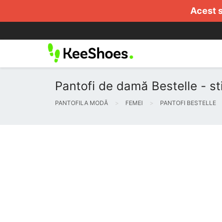
Acest s
Pantofi de damă Bestelle - stil
PANTOFILA MODĂ
FEMEI
PANTOFI BESTELLE