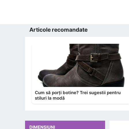
Articole recomandate
Cum să porți botine? Trei sugestii pentru
stiluri la modă
DIMENSIUNI