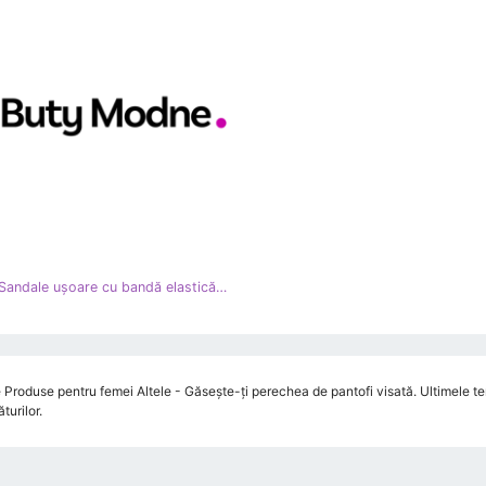
Bestelle Sandale ușoare cu bandă elastică negru
 Produse pentru femei Altele - Găsește-ți perechea de pantofi visată. Ultimele ten
urilor.