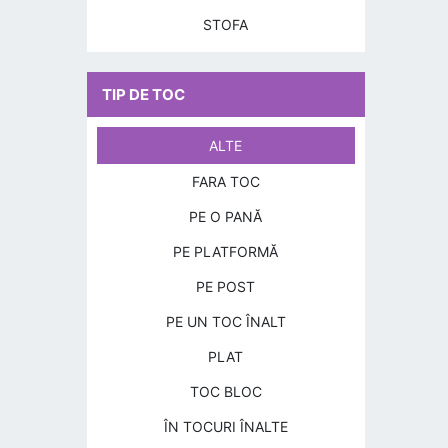
STOFA
TIP DE TOC
ALTE
FARA TOC
PE O PANĂ
PE PLATFORMĂ
PE POST
PE UN TOC ÎNALT
PLAT
TOC BLOC
ÎN TOCURI ÎNALTE