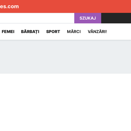
es.com
SZUKAJ
FEMEI
BĂRBAȚI
SPORT
MĂRCI
VÂNZĂRI!