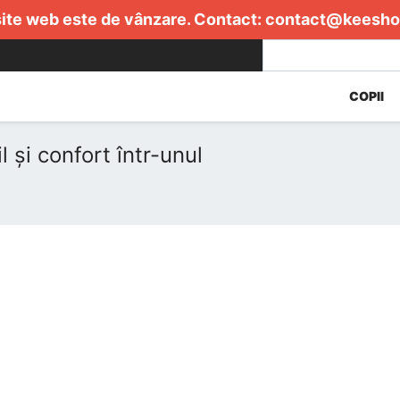
ite web este de vânzare. Contact:
contact@keesho
COPII
 și confort într-unul