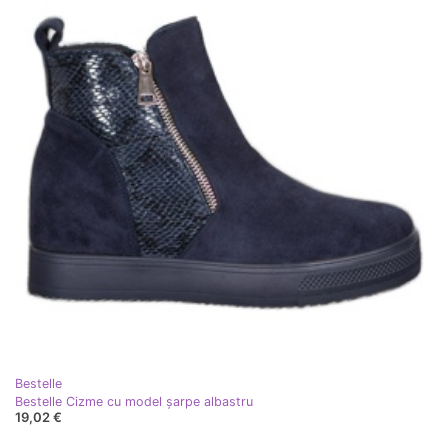
Bestelle
Bestelle Cizme cu model șarpe albastru
19,02 €