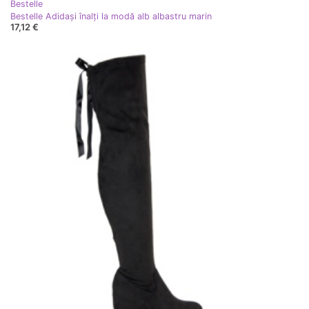
Bestelle
Bestelle Adidași înalți la modă alb albastru marin
17,12 €