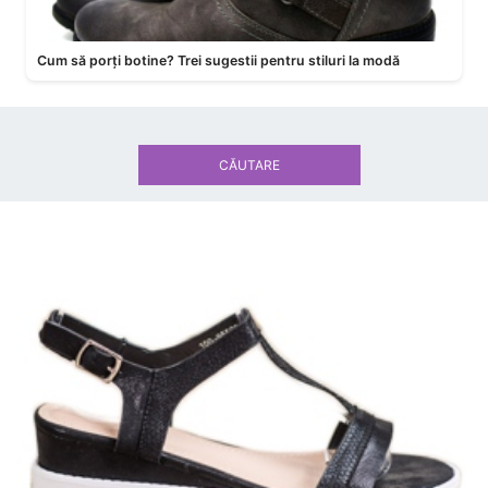
Cum să porți botine? Trei sugestii pentru stiluri la modă
CĂUTARE