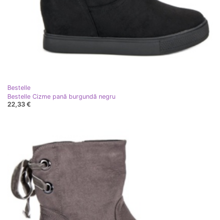
Bestelle
Bestelle Cizme pană burgundă negru
22,33 €