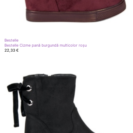
Bestelle
Bestelle Cizme pană burgundă multicolor roşu
22,33 €