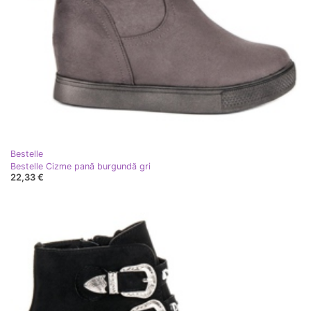
Bestelle
Bestelle Cizme pană burgundă gri
22,33 €