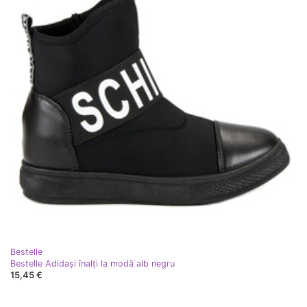
Bestelle
Bestelle Adidași înalți la modă alb negru
15,45 €