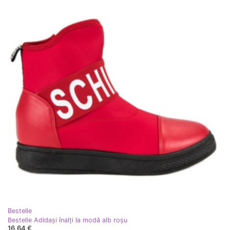
Bestelle
Bestelle Adidași înalți la modă alb roşu
16,64 €