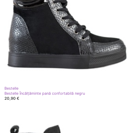
Bestelle
Bestelle Încălțăminte pană confortabilă negru
20,90 €