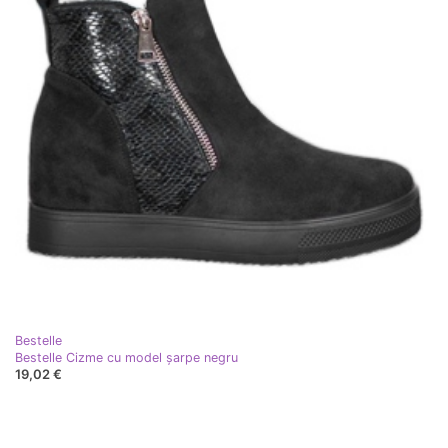
Bestelle
Bestelle Cizme cu model șarpe negru
19,02 €