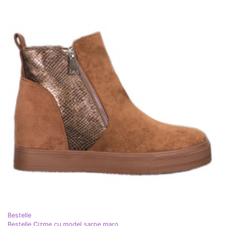
Bestelle
Bestelle Cizme cu model șarpe maro