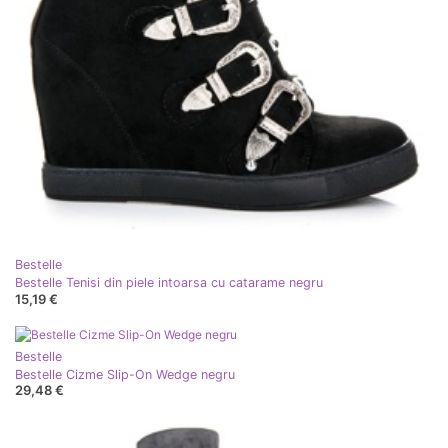
Bestelle
Bestelle Tenisi din piele intoarsa cu catarame negru
15,19 €
Bestelle
Bestelle Cizme Slip-On Wedge negru
29,48 €