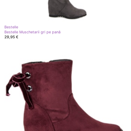
Bestelle
Bestelle Muschetarii gri pe pană
29,95 €