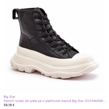
Big Star
Pantofi izolați din piele pe o platformă masivă Big Star OO274A599 Negru
56,18 €