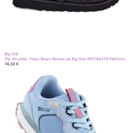
Big Star
Flip din piele -Flops Blops Women pe Big Star RR274A378 Platforma neagră negru
74,32 €