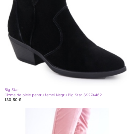
Big Star
Cizme de piele pentru femei Negru Big Star SS274462
130,50 €