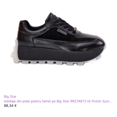
Big Star
Adidaje din piele pentru femei pe Big Star RR274873 Hi-Polish System Platforma neagră negru
88,34 €