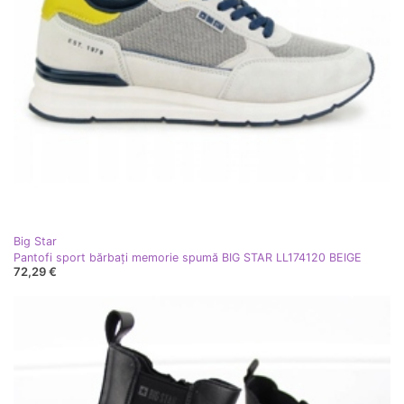
Big Star
Pantofi sport bărbați memorie spumă BIG STAR LL174120 BEIGE
72,29 €