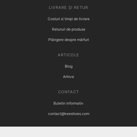
LIVRARE ȘI RETUR
Costuri si timpi de livrare
Retururi de produse
Plângere despre mărfuri
ARTICOLE
Blog
Arhive
CONTACT
Buletin informativ
contact@keeshoes.com