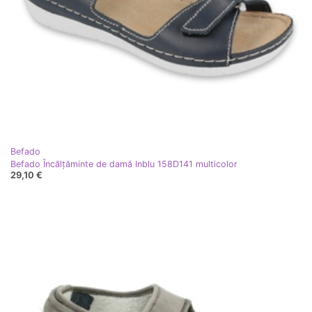
Befado
Befado Încălțăminte de damă Inblu 158D141 multicolor
29,10 €