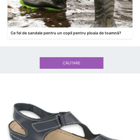
Ce fel de sandale pentru un copil pentru ploaia de toamnă?
CĂUTARE