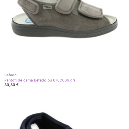
Befado
Pantofi de damă Befado pu 676D006 gri
30,80 €