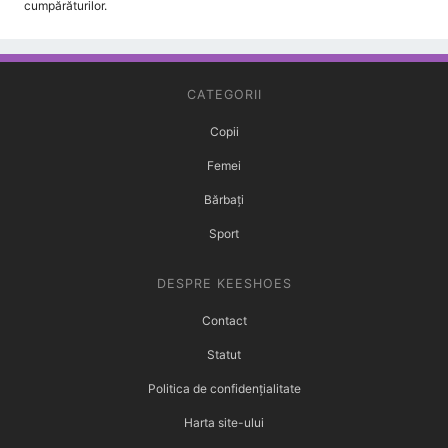
cumpărăturilor.
CATEGORII
Copii
Femei
Bărbați
Sport
DESPRE KEESHOES
Contact
Statut
Politica de confidențialitate
Harta site-ului