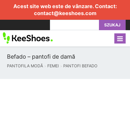
Acest site web este de vânzare. Contact:
contact@keeshoes.com
SZUKAJ
Befado – pantofi de damă
PANTOFILA MODĂ
FEMEI
PANTOFI BEFADO