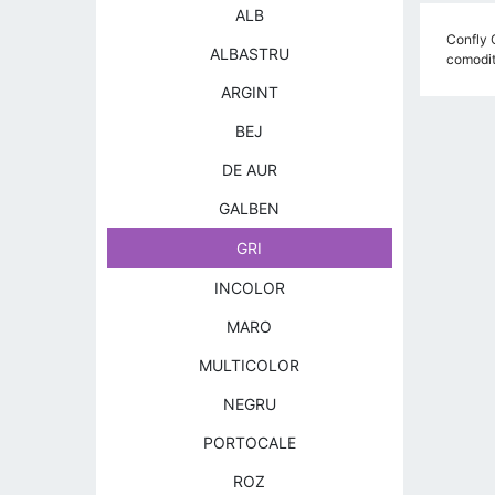
ALB
Confly 
ALBASTRU
comodit
ARGINT
BEJ
DE AUR
GALBEN
GRI
INCOLOR
MARO
MULTICOLOR
NEGRU
PORTOCALE
ROZ