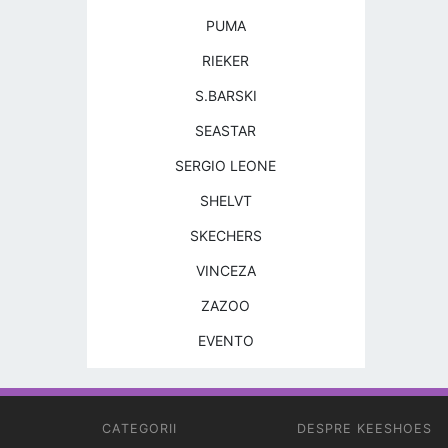
PUMA
RIEKER
S.BARSKI
SEASTAR
SERGIO LEONE
SHELVT
SKECHERS
VINCEZA
ZAZOO
EVENTO
CATEGORII
DESPRE KEESHOES