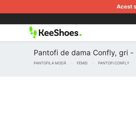
Acest s
Pantofi de dama Confly, gri - 
PANTOFILA MODĂ
FEMEI
PANTOFI CONFLY