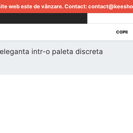
ite web este de vânzare. Contact:
contact@keesho
COPII
eleganta intr-o paleta discreta