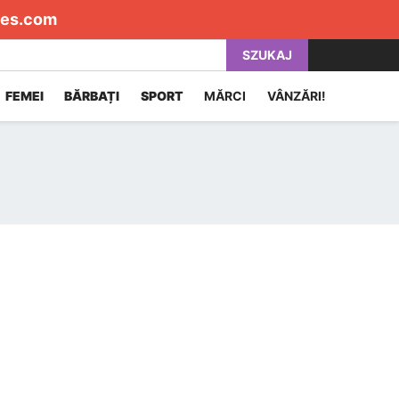
es.com
SZUKAJ
FEMEI
BĂRBAȚI
SPORT
MĂRCI
VÂNZĂRI!