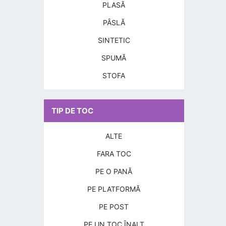
PLASĂ
PÂSLĂ
SINTETIC
SPUMĂ
STOFA
TIP DE TOC
ALTE
FARA TOC
PE O PANĂ
PE PLATFORMĂ
PE POST
PE UN TOC ÎNALT