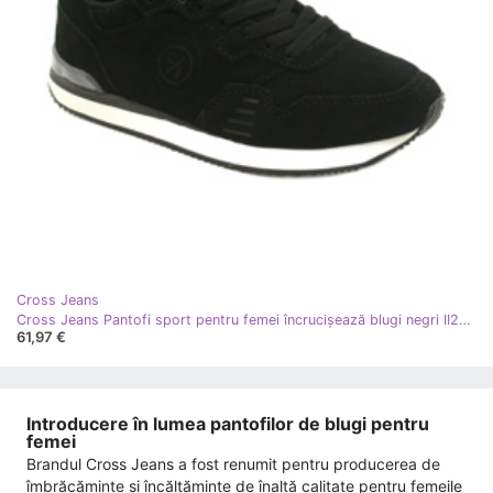
Cross Jeans
Cross Jeans Pantofi sport pentru femei încrucișează blugi negri II2R4028C negru
61,97 €
Introducere în lumea pantofilor de blugi pentru
femei
Brandul Cross Jeans a fost renumit pentru producerea de
îmbrăcăminte și încălțăminte de înaltă calitate pentru femeile