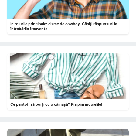
În rolurile principale: cizme de cowboy. Găsiți răspunsuri la
întrebările frecvente
Ce pantofi să porți cu o cămașă? Risipim îndoielile!