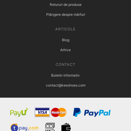
Retururi de produse
Plângere despre mărfuri
ARTICOLE
Blog
Arhive
CONTACT
Buletin informativ
contact@keeshoes.com