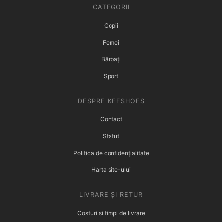
CATEGORII
Copii
Femei
Bărbați
Sport
DESPRE KEESHOES
Contact
Statut
Politica de confidențialitate
Harta site-ului
LIVRARE ȘI RETUR
Costuri si timpi de livrare