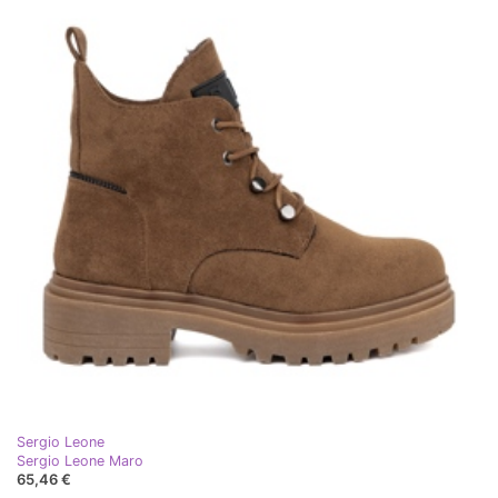
Sergio Leone
Sergio Leone Maro
65,46 €