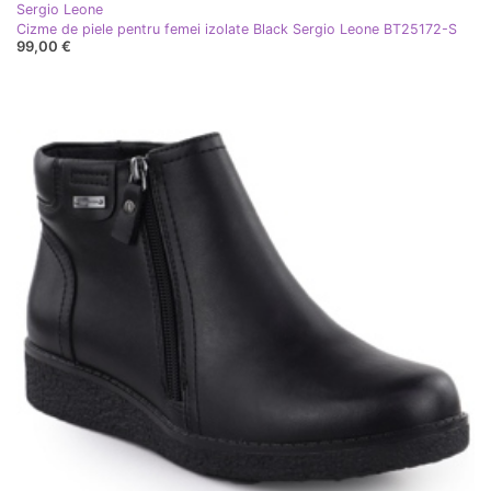
Sergio Leone
Cizme de piele pentru femei izolate Black Sergio Leone BT25172-S
99,00 €