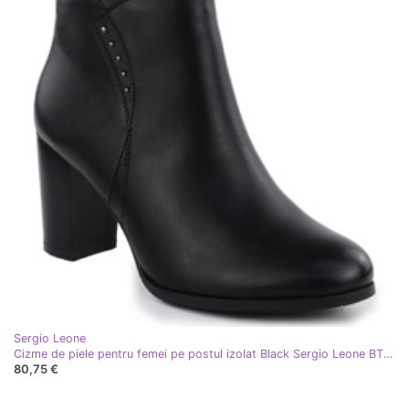
Sergio Leone
Cizme de piele pentru femei pe postul izolat Black Sergio Leone BT25015
80,75 €