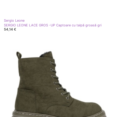
Sergio Leone
SERGIO LEONE LACE GROS -UP Captoare cu talpă groasă gri
54,14 €