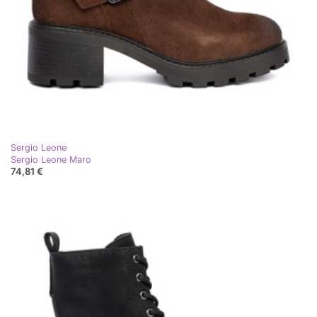
Sergio Leone
Sergio Leone Maro
74,81 €