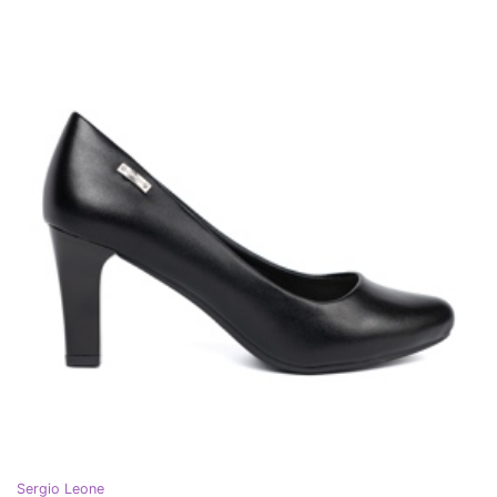
Sergio Leone