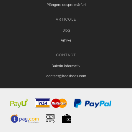
Plângere despre mărfuri
ARTICOLE
Blog
Arhive
CONTACT
Buletin informativ
contact@keeshoes.com