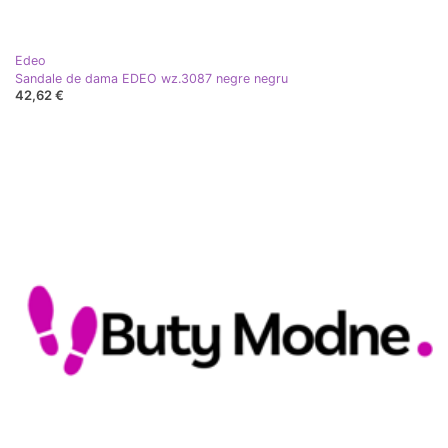
Edeo
Sandale de dama EDEO wz.3087 negre negru
42,62 €