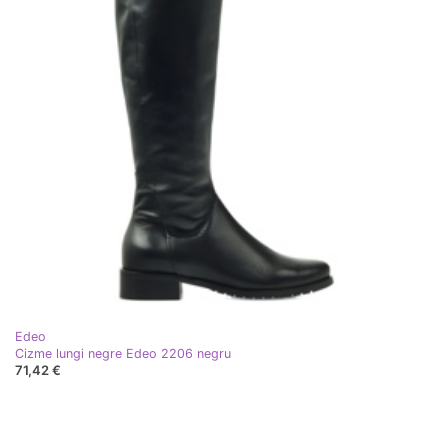
Edeo
Cizme lungi negre Edeo 2206 negru
71,42 €