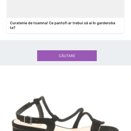
Curatenie de toamna! Ce pantofi ar trebui să ai în garderoba
ta?
CĂUTARE