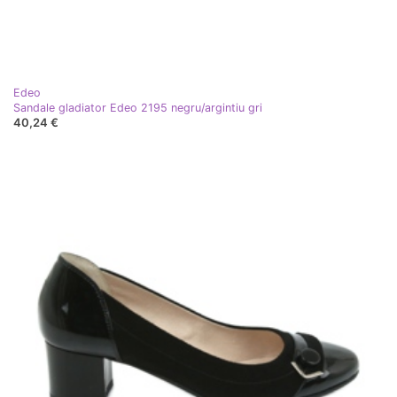
Edeo
Sandale gladiator Edeo 2195 negru/argintiu gri
40,24 €