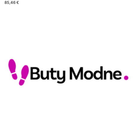
85,46 €