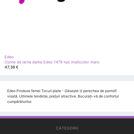
Edeo
Cizme de iarna dama Edeo 1479 nuc multicolor maro
47,38 €
Edeo Produse femei Tocuri plate - Găsește-ți perechea de pantofi
visată. Ultimele tendințe, prețuri atractive. Bucurați-vă de confortul
cumpărăturilor.
CATEGORII