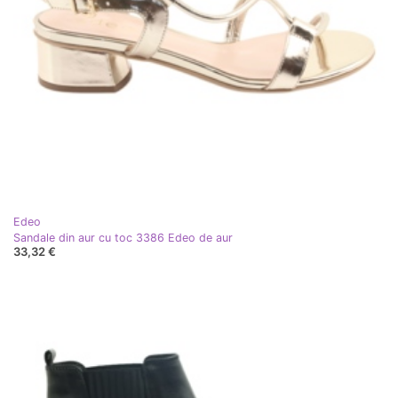
Edeo
Sandale din aur cu toc 3386 Edeo de aur
33,32 €