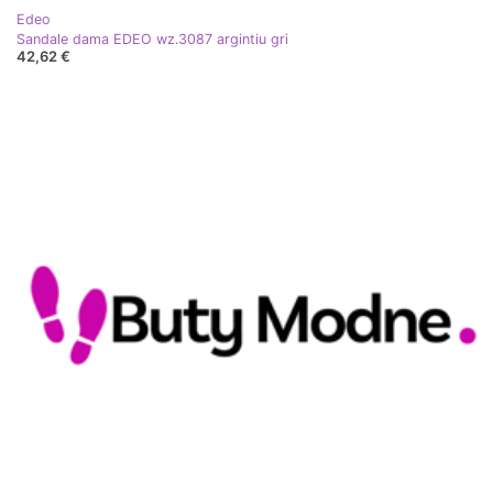
Edeo
Sandale dama EDEO wz.3087 argintiu gri
42,62 €