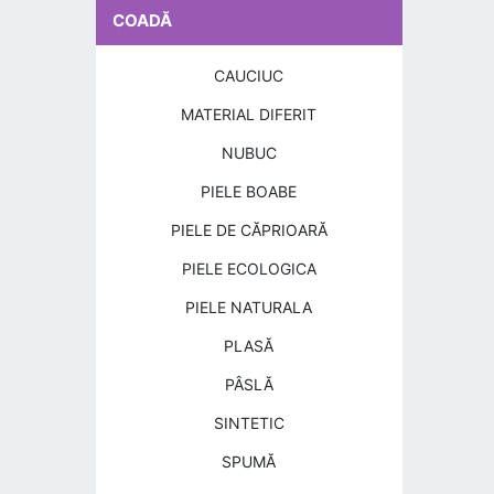
COADĂ
CAUCIUC
MATERIAL DIFERIT
NUBUC
PIELE BOABE
PIELE DE CĂPRIOARĂ
PIELE ECOLOGICA
PIELE NATURALA
PLASĂ
PÂSLĂ
SINTETIC
SPUMĂ