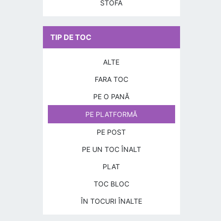
STOFA
TIP DE TOC
ALTE
FARA TOC
PE O PANĂ
PE PLATFORMĂ
PE POST
PE UN TOC ÎNALT
PLAT
TOC BLOC
ÎN TOCURI ÎNALTE