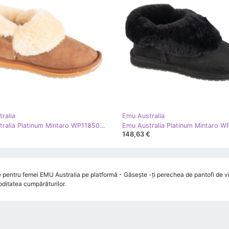
ralia
Emu Australia
Emu Australia Platinum Mintaro WP11850-Ches maro
148,63 €
pentru femei EMU Australia pe platformă - Găsește -ți perechea de pantofi de vis
ditatea cumpărăturilor.