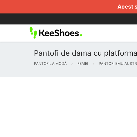
Acest s
Pantofi de dama cu platforma
PANTOFILA MODĂ
FEMEI
PANTOFI EMU AUSTR