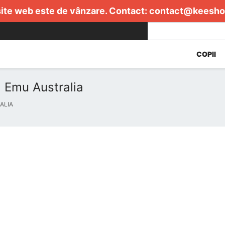
ite web este de vânzare. Contact:
contact@keesho
COPII
 Emu Australia
ALIA