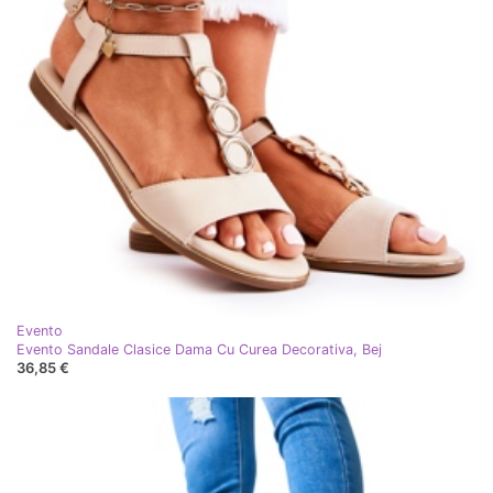
Evento
Evento Sandale Clasice Dama Cu Curea Decorativa, Bej
36,85 €