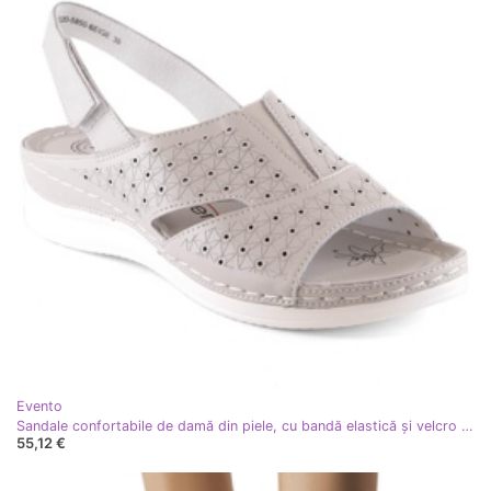
Evento
Sandale confortabile de damă din piele, cu bandă elastică și velcro bej eVento 5850
55,12 €