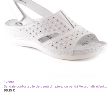
Evento
Sandale confortabile de damă din piele, cu bandă Velcro, alb eVento 5850
66,15 €