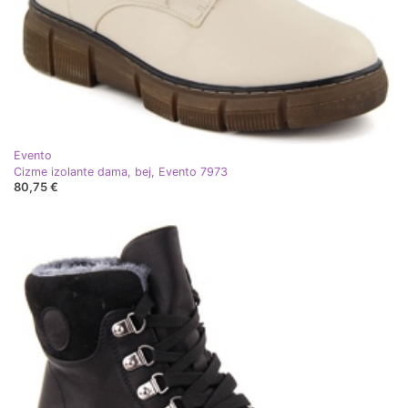
Evento
Cizme izolante dama, bej, Evento 7973
80,75 €