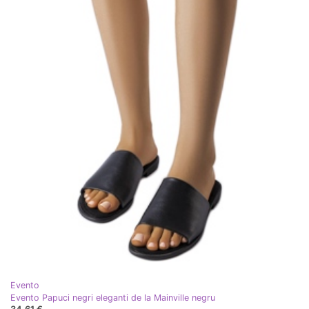
Evento
Evento Papuci negri eleganti de la Mainville negru
34,61 €