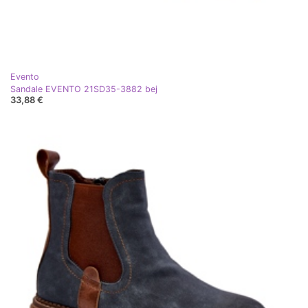
Evento
Sandale EVENTO 21SD35-3882 bej
33,88 €