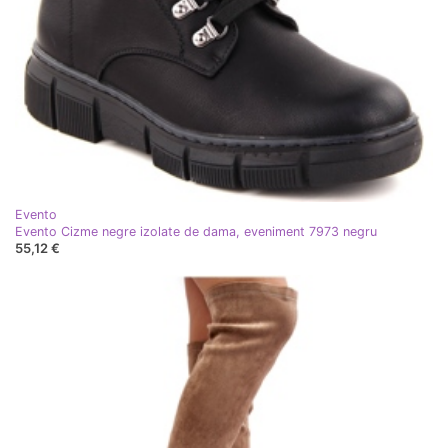
Evento
Evento Cizme negre izolate de dama, eveniment 7973 negru
55,12 €