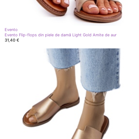
Evento
Evento Flip-flops din piele de damă Light Gold Amite de aur
31,40 €