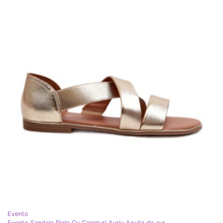
Evento
Evento Sandale Piele Cu Caneturi Auriu Apulia de aur