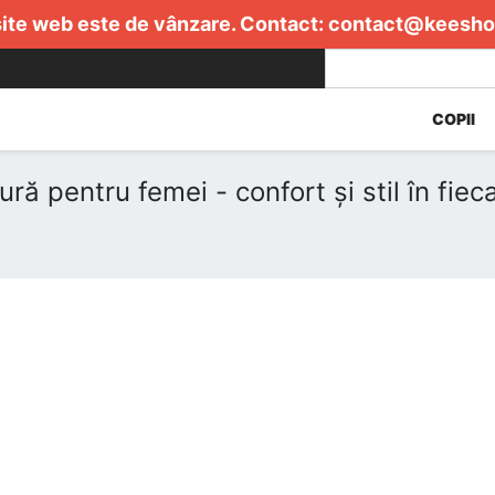
ite web este de vânzare. Contact:
contact@keesho
COPII
ră pentru femei - confort și stil în fieca