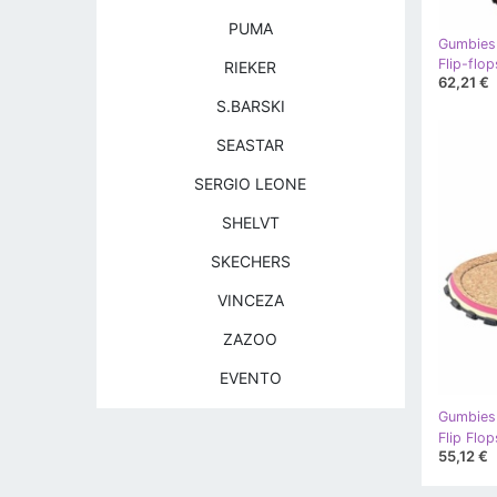
PUMA
Gumbies
RIEKER
62,21 €
S.BARSKI
SEASTAR
SERGIO LEONE
SHELVT
SKECHERS
VINCEZA
ZAZOO
EVENTO
Gumbies
55,12 €