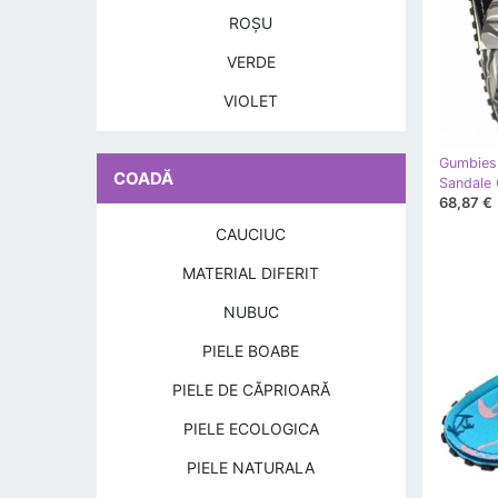
ROŞU
VERDE
VIOLET
Gumbies
COADĂ
68,87 €
CAUCIUC
MATERIAL DIFERIT
NUBUC
PIELE BOABE
PIELE DE CĂPRIOARĂ
PIELE ECOLOGICA
PIELE NATURALA