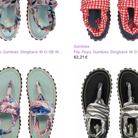
Gumbies
Flip-flops Gumbies Slingback W G-SB-WN-GEOM multicolor
62,21 €