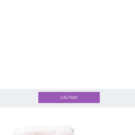
CĂUTARE