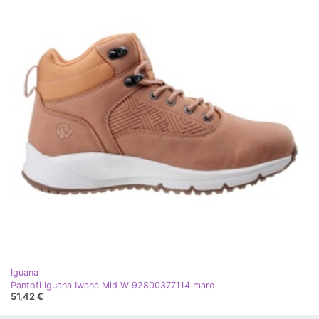
Iguana
Pantofi Iguana Iwana Mid W 92800377114 maro
51,42 €