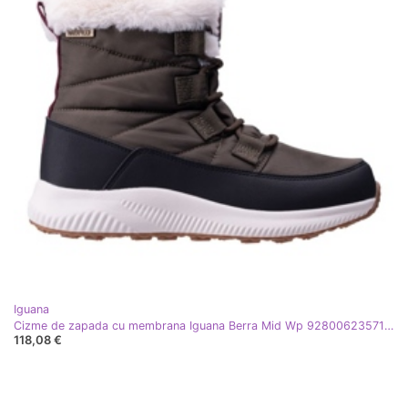
Iguana
Cizme de zapada cu membrana Iguana Berra Mid Wp 92800623571 maro
118,08 €