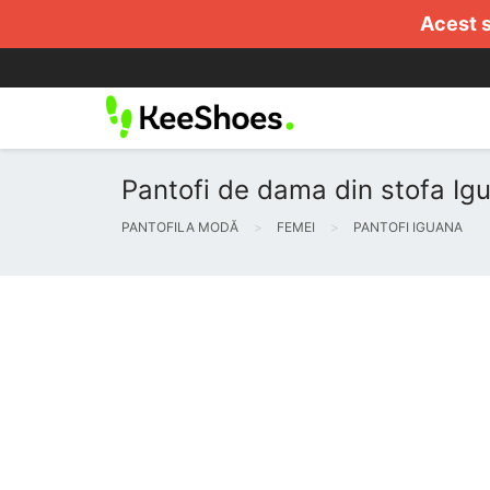
Acest s
Pantofi de dama din stofa Igua
PANTOFILA MODĂ
FEMEI
PANTOFI IGUANA