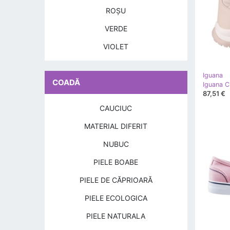
ROŞU
VERDE
VIOLET
Iguana
COADĂ
87,51 €
CAUCIUC
MATERIAL DIFERIT
NUBUC
PIELE BOABE
PIELE DE CĂPRIOARĂ
PIELE ECOLOGICA
PIELE NATURALA