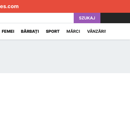
es.com
SZUKAJ
FEMEI
BĂRBAȚI
SPORT
MĂRCI
VÂNZĂRI!