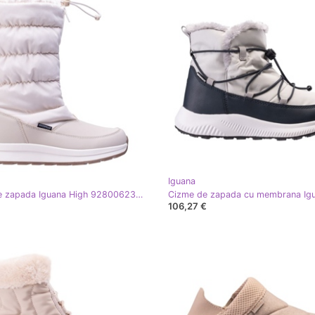
Iguana
Cizme de zapada Iguana High 92800623547 bej cu membrana
106,27 €