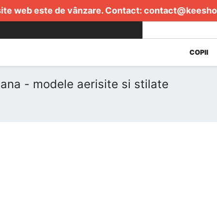
ite web este de vânzare. Contact:
contact@keesho
COPII
na - modele aerisite si stilate