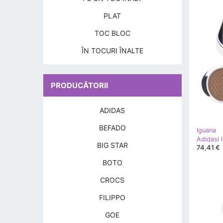
PLAT
TOC BLOC
ÎN TOCURI ÎNALTE
PRODUCĂTORII
ADIDAS
BEFADO
Iguana
BIG STAR
74,41 €
BOTO
CROCS
FILIPPO
GOE