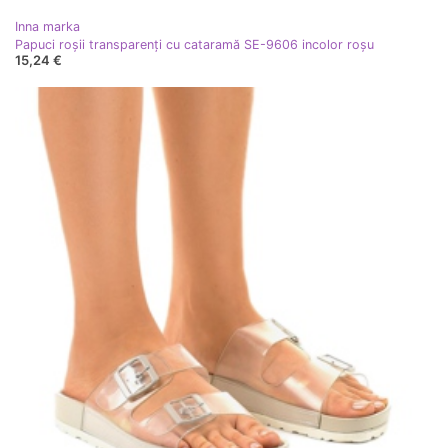
Inna marka
Papuci roșii transparenți cu cataramă SE-9606 incolor roşu
15,24 €