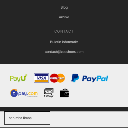
Blog
Arhive
CONTACT
Buletin informativ
contact@keeshoes.com
schimba limba