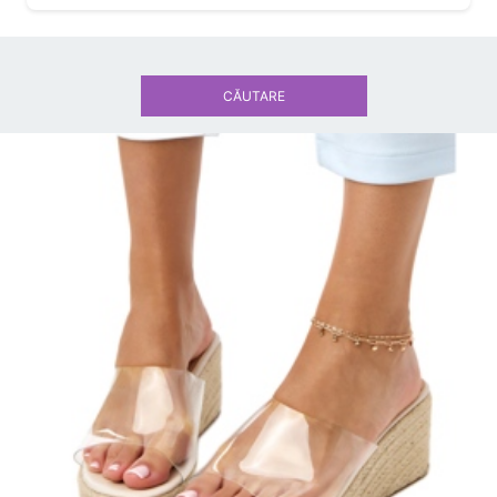
CĂUTARE