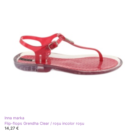
Inna marka
Flip-flops Grendha Clear / roșu incolor roşu
14,27 €