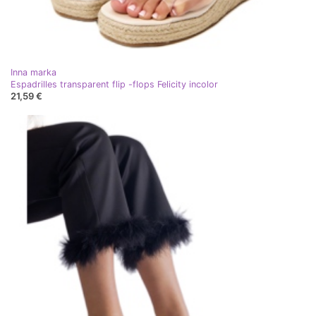
Inna marka
Espadrilles transparent flip -flops Felicity incolor
21,59 €