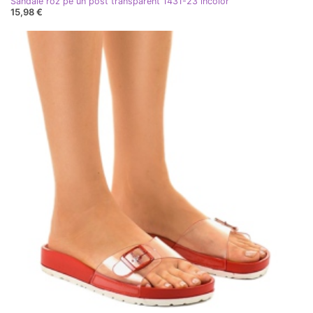
Sandale roz pe un post transparent 1431-23 incolor
15,98 €