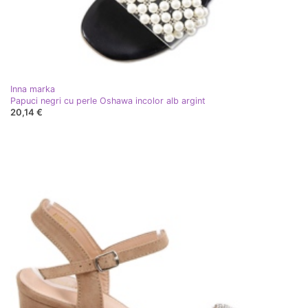
Inna marka
Papuci negri cu perle Oshawa incolor alb argint
20,14 €