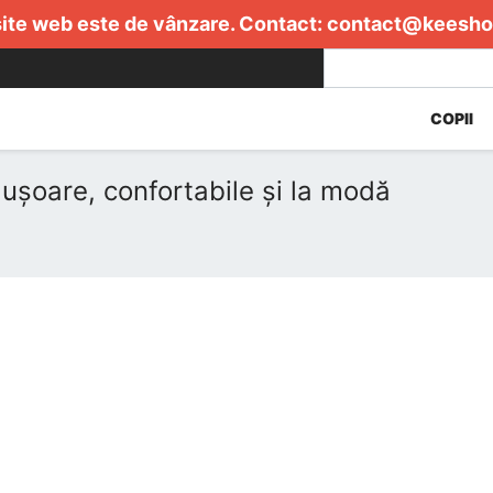
ite web este de vânzare. Contact:
contact@keesho
COPII
ușoare, confortabile și la modă