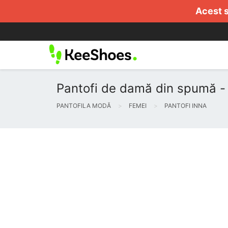
Acest s
Pantofi de damă din spumă - 
PANTOFILA MODĂ
FEMEI
PANTOFI INNA