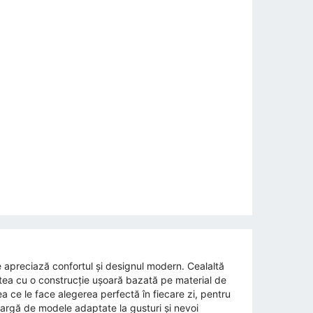
 apreciază confortul și designul modern. Cealaltă
atea cu o construcție ușoară bazată pe material de
a ce le face alegerea perfectă în fiecare zi, pentru
 largă de modele adaptate la gusturi și nevoi