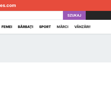
es.com
SZUKAJ
FEMEI
BĂRBAȚI
SPORT
MĂRCI
VÂNZĂRI!