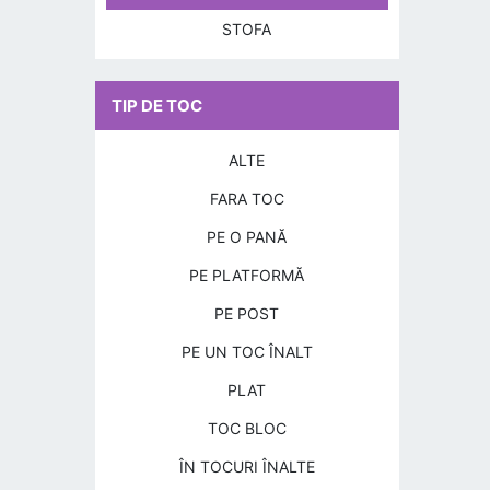
STOFA
TIP DE TOC
ALTE
FARA TOC
PE O PANĂ
PE PLATFORMĂ
PE POST
PE UN TOC ÎNALT
PLAT
TOC BLOC
ÎN TOCURI ÎNALTE