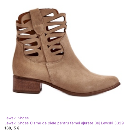
Lewski Shoes
Lewski Shoes Cizme de piele pentru femei ajurate Bej Lewski 3329
138,15 €