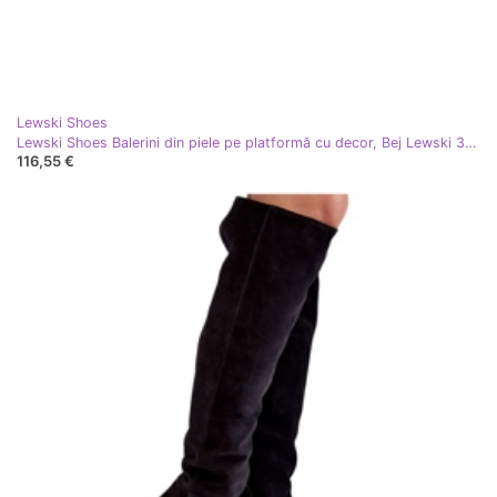
Lewski Shoes
Lewski Shoes Balerini din piele pe platformă cu decor, Bej Lewski 3384
116,55 €