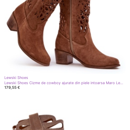
Lewski Shoes
Lewski Shoes Cizme de cowboy ajurate din piele intoarsa Maro Lewski 3320
179,55 €