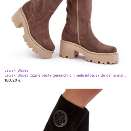
Lewski Shoes
Lewski Shoes Cizme peste genunchi din piele intoarsa de dama maro Lewski 3367
160,20 €