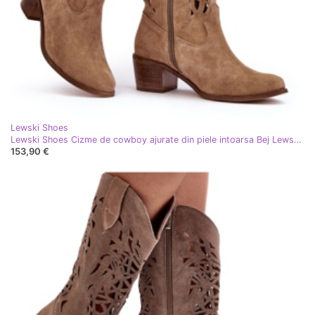
Lewski Shoes
Lewski Shoes Cizme de cowboy ajurate din piele intoarsa Bej Lewski 3320
153,90 €