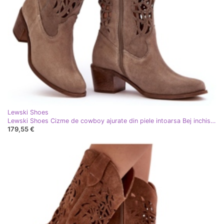
Lewski Shoes
Lewski Shoes Cizme de cowboy ajurate din piele intoarsa Bej inchis Lewski 3320
179,55 €