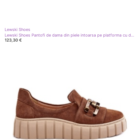
Lewski Shoes
Lewski Shoes Pantofi de dama din piele intoarsa pe platforma cu decor, bej inchis Lewski 3398
123,30 €