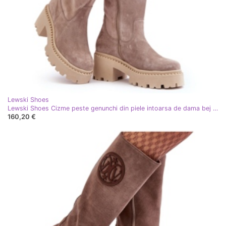
Lewski Shoes
Lewski Shoes Cizme peste genunchi din piele intoarsa de dama bej inchis Lewski 3367
160,20 €