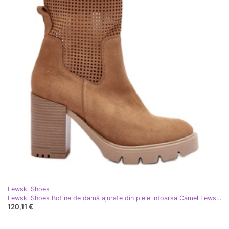
Lewski Shoes
Lewski Shoes Botine de damă ajurate din piele intoarsa Camel Lewski 3386 bej
120,11 €