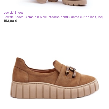
Lewski Shoes
Lewski Shoes Cizme din piele intoarsa pentru dama cu toc inalt, bej inchis, Lewski 3371
153,90 €