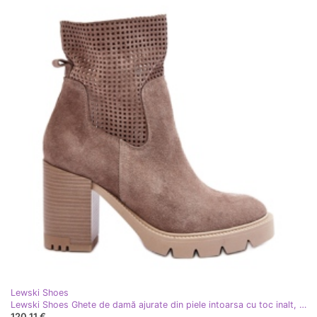
Lewski Shoes
Lewski Shoes Ghete de damă ajurate din piele intoarsa cu toc inalt, bej Lewski 3386
120,11 €