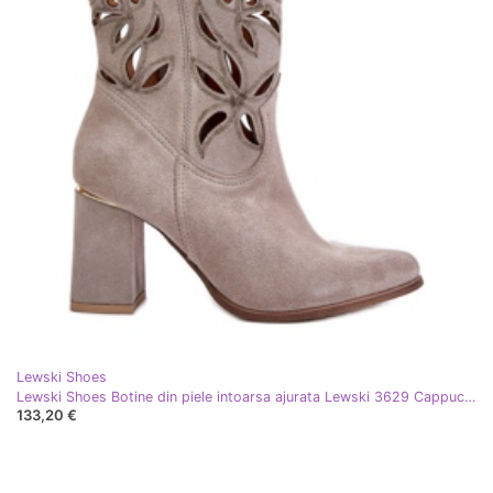
Lewski Shoes
Lewski Shoes Botine din piele intoarsa ajurata Lewski 3629 Cappucino bej
133,20 €