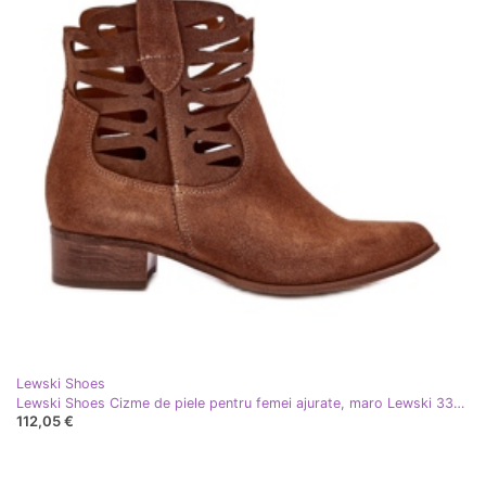
Lewski Shoes
Lewski Shoes Cizme de piele pentru femei ajurate, maro Lewski 3329
112,05 €