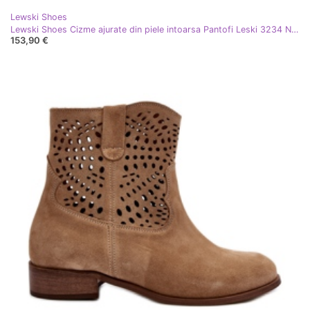
Lewski Shoes
Lewski Shoes Cizme ajurate din piele intoarsa Pantofi Leski 3234 Negru
153,90 €