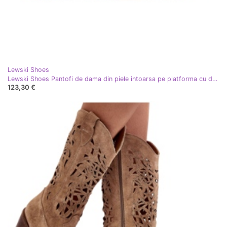
Lewski Shoes
Lewski Shoes Pantofi de dama din piele intoarsa pe platforma cu decoratiuni, maro Lewski 3398
123,30 €