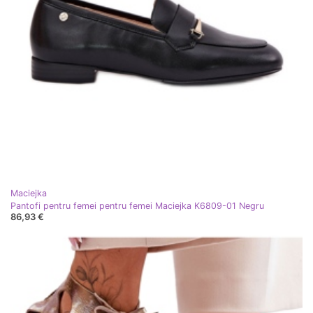
Maciejka
Pantofi pentru femei pentru femei Maciejka K6809-01 Negru
86,93 €