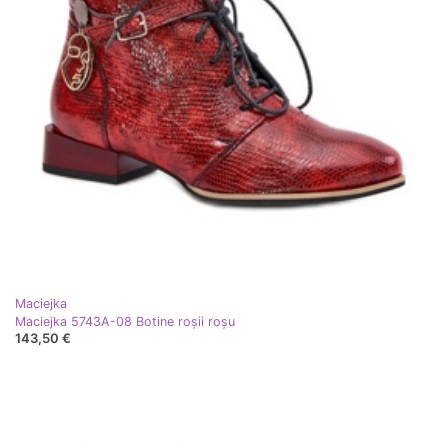
Maciejka
Maciejka 5743A-08 Botine roșii roşu
143,50 €