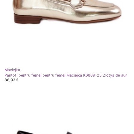
Maciejka
Pantofi pentru femei pentru femei Maciejka K6809-25 Zlotys de aur
86,93 €