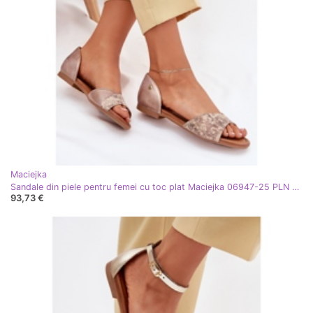
Maciejka
Sandale din piele pentru femei cu toc plat Maciejka 06947-25 PLN de aur
93,73 €