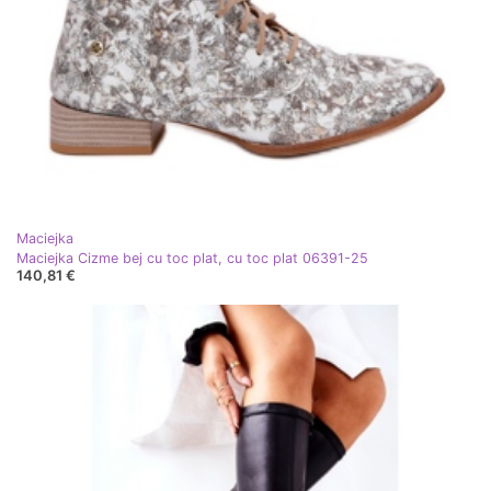
Maciejka
Maciejka Cizme bej cu toc plat, cu toc plat 06391-25
140,81 €