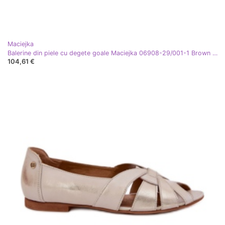
Maciejka
Balerine din piele cu degete goale Maciejka 06908-29/001-1 Brown maro
104,61 €