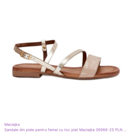
Maciejka
Sandale din piele pentru femei cu toc plat Maciejka 06966-25 PLN de aur