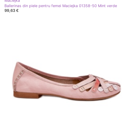
Maciejka
Ballerinas din piele pentru femei Maciejka 01358-50 Mint verde
99,63 €