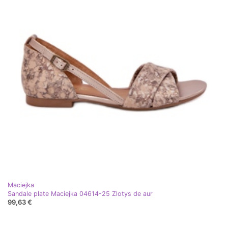
Maciejka
Sandale plate Maciejka 04614-25 Zlotys de aur
99,63 €