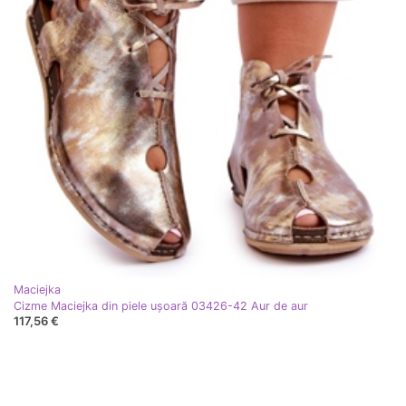
Maciejka
Cizme Maciejka din piele ușoară 03426-42 Aur de aur
117,56 €