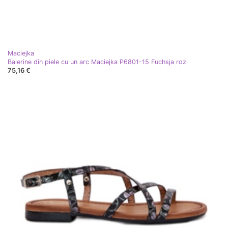
Maciejka
Balerine din piele cu un arc Maciejka P6801-15 Fuchsja roz
75,16 €