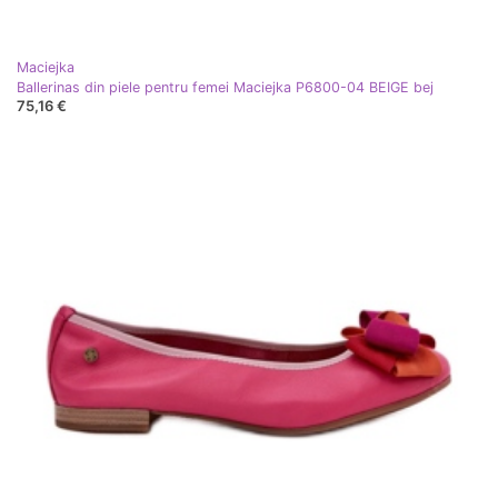
Maciejka
Ballerinas din piele pentru femei Maciejka P6800-04 BEIGE bej
75,16 €