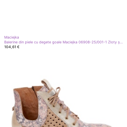
Maciejka
Balerine din piele cu degete goale Maciejka 06908-25/001-1 Zloty șterse de aur
104,61 €