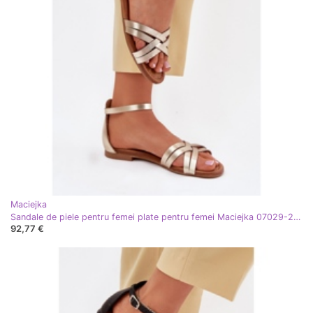
Maciejka
Sandale de piele pentru femei plate pentru femei Maciejka 07029-25 PLN de aur
92,77 €