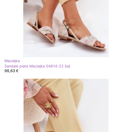
Maciejka
Sandale plate Maciejka 04614-22 bej
99,63 €