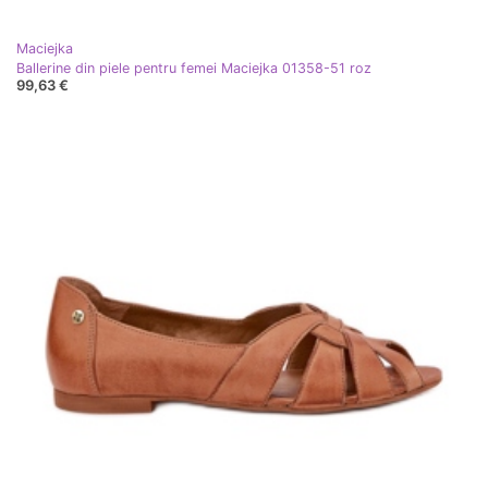
Maciejka
Ballerine din piele pentru femei Maciejka 01358-51 roz
99,63 €