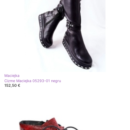
Maciejka
Cizme Maciejka 05293-01 negru
152,50 €