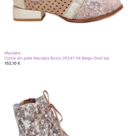
Maciejka
Cizme din piele Maciejka Boots 05541-04 Beige-Gold bej
152,10 €