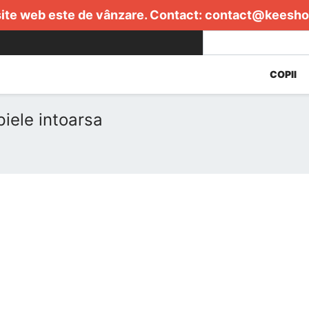
ite web este de vânzare. Contact:
contact@keesho
COPII
iele intoarsa