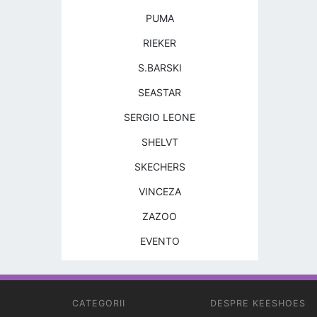
PUMA
RIEKER
S.BARSKI
SEASTAR
SERGIO LEONE
SHELVT
SKECHERS
VINCEZA
ZAZOO
EVENTO
CATEGORII
DESPRE KEESHOES