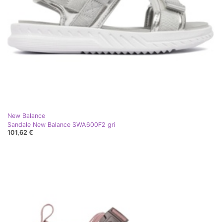
New Balance
Sandale New Balance SWA600F2 gri
101,62 €