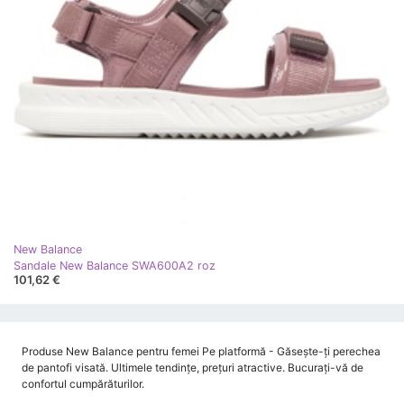
New Balance
Sandale New Balance SWA600A2 roz
101,62 €
Produse New Balance pentru femei Pe platformă - Găsește-ți perechea
de pantofi visată. Ultimele tendințe, prețuri atractive. Bucurați-vă de
confortul cumpărăturilor.