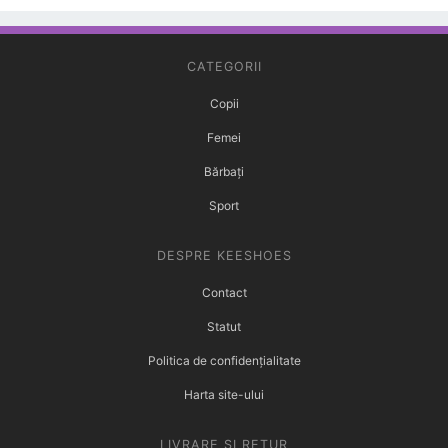
CATEGORII
Copii
Femei
Bărbați
Sport
DESPRE KEESHOES
Contact
Statut
Politica de confidențialitate
Harta site-ului
LIVRARE ȘI RETUR