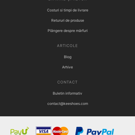
Costuri si timpi de livrare
Retururi de produse
Plângere despre mărfuri
ARTICOLE
Blog
Arhive
CONTACT
Buletin informativ
contact@keeshoes.com